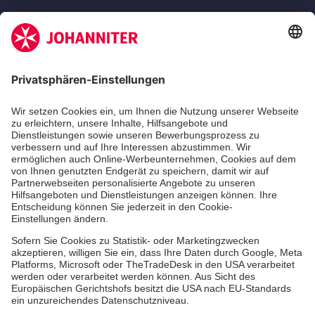
Zertifizierung der Johanniter-Unfall-Hilfe e.V.
Die Johanniter GmbH führt das Spendenzertifikat
des Deutschen Spendenrats e.V.
Dienste & Leistungen
Mitarbeiten & Lernen