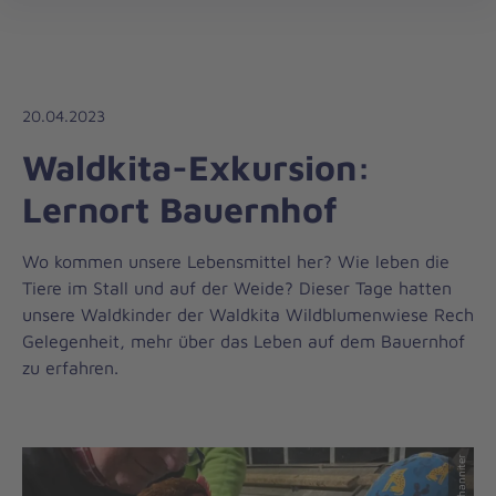
Die
öff
Johanniter
–
Aus
Liebe
20.04.2023
zum
Waldkita-Exkursion:
Leben
Lernort Bauernhof
Wo kommen unsere Lebensmittel her? Wie leben die
Tiere im Stall und auf der Weide? Dieser Tage hatten
unsere Waldkinder der Waldkita Wildblumenwiese Rech
Gelegenheit, mehr über das Leben auf dem Bauernhof
zu erfahren.