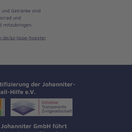
n und Getränke sind
torrad und
d mitzubringen.
.de/az-lippe-hoexter
tifizierung der Johanniter-
all-Hilfe e.V.
 Johanniter GmbH führt