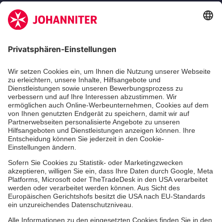
Zertifizierung der Johanniter-Unfall-Hilfe e.V.
Die Johanniter GmbH führt das Spendenzertifikat
des Deutschen Spendenrats e.V.
Dienste & Leistungen
Mitarbeiten & Lernen