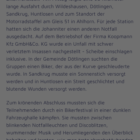
lange Ausfahrt durch Wildeshausen, Dötlingen,
Sandkrug, Huntlosen und zum Standort der
Motorradstaffel am Gleis 51 in Ahlhorn. Für jede Station
hatten sich die Johanniter einen anderen Notfall
ausgedacht. Auf dem Betriebshof der Firma Koopmann
Kfz GmbH&Co. KG wurde ein Unfall mit schwer
verletztem Insassen nachgestellt - Scheibe einschlagen
inklusive. In der Gemeinde Dötlingen suchten die
Gruppen einen Biker, der aus der Kurve geschleuderte
wurde. In Sandkrug musste ein Sonnenstich versorgt
werden und in Huntlosen ein Streit geschlichtet und
blutende Wunden versorgt werden.
Zum krönenden Abschluss mussten sich die
Teilnehmenden durch ein Bikerfestival in einer dunklen
Fahrzeughalle kämpfen. Sie mussten zwischen
blinkenden Notfallleuchten und Discoblitzen,
wummernder Musik und Herumliegenden den Überblick