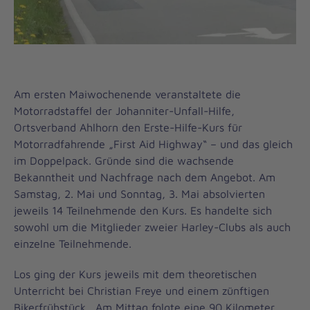
Am ersten Maiwochenende veranstaltete die
Motorradstaffel der Johanniter-Unfall-Hilfe,
Ortsverband Ahlhorn den Erste-Hilfe-Kurs für
Motorradfahrende „First Aid Highway“ – und das gleich
im Doppelpack. Gründe sind die wachsende
Bekanntheit und Nachfrage nach dem Angebot. Am
Samstag, 2. Mai und Sonntag, 3. Mai absolvierten
jeweils 14 Teilnehmende den Kurs. Es handelte sich
sowohl um die Mitglieder zweier Harley-Clubs als auch
einzelne Teilnehmende.
Los ging der Kurs jeweils mit dem theoretischen
Unterricht bei Christian Freye und einem zünftigen
Bikerfrühstück. Am Mittag folgte eine 90 Kilometer