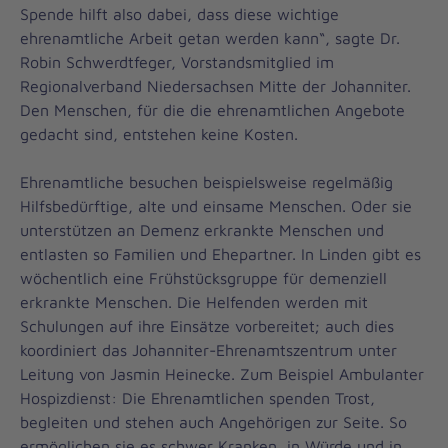
Spende hilft also dabei, dass diese wichtige
ehrenamtliche Arbeit getan werden kann“, sagte Dr.
Robin Schwerdtfeger, Vorstandsmitglied im
Regionalverband Niedersachsen Mitte der Johanniter.
Den Menschen, für die die ehrenamtlichen Angebote
gedacht sind, entstehen keine Kosten.
Ehrenamtliche besuchen beispielsweise regelmäßig
Hilfsbedürftige, alte und einsame Menschen. Oder sie
unterstützen an Demenz erkrankte Menschen und
entlasten so Familien und Ehepartner. In Linden gibt es
wöchentlich eine Frühstücksgruppe für demenziell
erkrankte Menschen. Die Helfenden werden mit
Schulungen auf ihre Einsätze vorbereitet; auch dies
koordiniert das Johanniter-Ehrenamtszentrum unter
Leitung von Jasmin Heinecke. Zum Beispiel Ambulanter
Hospizdienst: Die Ehrenamtlichen spenden Trost,
begleiten und stehen auch Angehörigen zur Seite. So
ermöglichen sie es schwer Kranken, in Würde und in