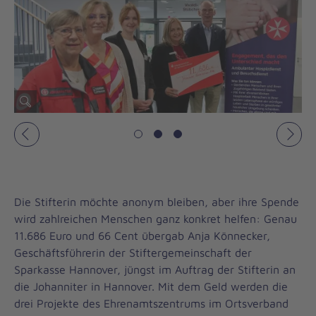
Vorheriges
Näch
Die Stifterin möchte anonym bleiben, aber ihre Spende
wird zahlreichen Menschen ganz konkret helfen: Genau
11.686 Euro und 66 Cent übergab Anja Könnecker,
Geschäftsführerin der Stiftergemeinschaft der
Sparkasse Hannover, jüngst im Auftrag der Stifterin an
die Johanniter in Hannover. Mit dem Geld werden die
drei Projekte des Ehrenamtszentrums im Ortsverband