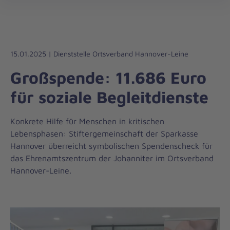
Die
öff
Johanniter
–
Aus
Liebe
15.01.2025 | Dienststelle Ortsverband Hannover-Leine
zum
Großspende: 11.686 Euro
Leben
für soziale Begleitdienste
Konkrete Hilfe für Menschen in kritischen
Lebensphasen: Stiftergemeinschaft der Sparkasse
Hannover überreicht symbolischen Spendenscheck für
das Ehrenamtszentrum der Johanniter im Ortsverband
Hannover-Leine.