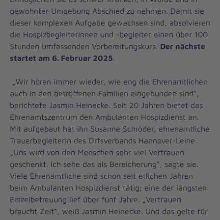
gewohnter Umgebung Abschied zu nehmen. Damit sie
dieser komplexen Aufgabe gewachsen sind, absolvieren
die Hospizbegleiterinnen und -begleiter einen über 100
Stunden umfassenden Vorbereitungskurs.
Der nächste
startet am 6. Februar 2025
.
„Wir hören immer wieder, wie eng die Ehrenamtlichen
auch in den betroffenen Familien eingebunden sind“,
berichtete Jasmin Heinecke. Seit 20 Jahren bietet das
Ehrenamtszentrum den Ambulanten Hospizdienst an.
Mit aufgebaut hat ihn Susanne Schröder, ehrenamtliche
Trauerbegleiterin des Ortsverbands Hannover-Leine.
„Uns wird von den Menschen sehr viel Vertrauen
geschenkt. Ich sehe das als Bereicherung“, sagte sie.
Viele Ehrenamtliche sind schon seit etlichen Jahren
beim Ambulanten Hospizdienst tätig; eine der längsten
Einzelbetreuung lief über fünf Jahre. „Vertrauen
braucht Zeit“, weiß Jasmin Heinecke. Und das gelte für