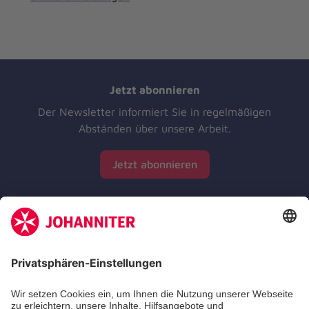
Jetzt abonnieren
Der Newsletter informiert Sie in regelmäßigen
Abständen über unsere Arbeit.
Jetzt abonnieren
Zertifizierung der Johanniter-Unfall-Hilfe e.V.