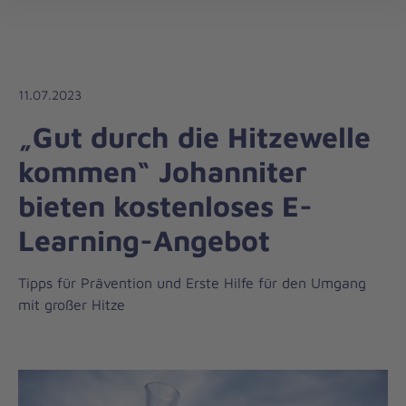
Die
öff
Johanniter
–
Aus
Liebe
11.07.2023
zum
„Gut durch die Hitzewelle
Leben
kommen“ Johanniter
bieten kostenloses E-
Learning-Angebot
Tipps für Prävention und Erste Hilfe für den Umgang
mit großer Hitze