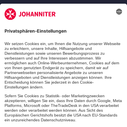
Zertifizierung der Johanniter-Unfall-Hilfe e.V.
Die Johanniter GmbH führt das Spendenzertifikat
des Deutschen Spendenrats e.V.
Dienste & Leistungen
Mitarbeiten & Lernen