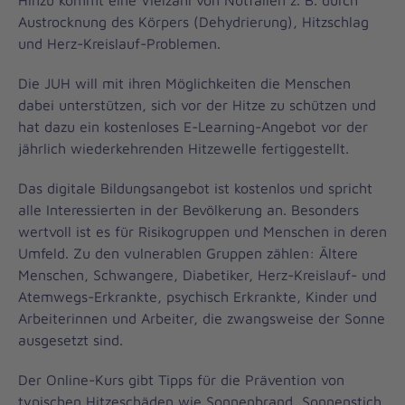
Hinzu kommt eine Vielzahl von Notfällen z. B. durch
Austrocknung des Körpers (Dehydrierung), Hitzschlag
und Herz-Kreislauf-Problemen.
Die JUH will mit ihren Möglichkeiten die Menschen
dabei unterstützen, sich vor der Hitze zu schützen und
hat dazu ein kostenloses E-Learning-Angebot vor der
jährlich wiederkehrenden Hitzewelle fertiggestellt.
Das digitale Bildungsangebot ist kostenlos und spricht
alle Interessierten in der Bevölkerung an. Besonders
wertvoll ist es für Risikogruppen und Menschen in deren
Umfeld. Zu den vulnerablen Gruppen zählen: Ältere
Menschen, Schwangere, Diabetiker, Herz-Kreislauf- und
Atemwegs-Erkrankte, psychisch Erkrankte, Kinder und
Arbeiterinnen und Arbeiter, die zwangsweise der Sonne
ausgesetzt sind.
Der Online-Kurs gibt Tipps für die Prävention von
typischen Hitzeschäden wie Sonnenbrand, Sonnenstich,