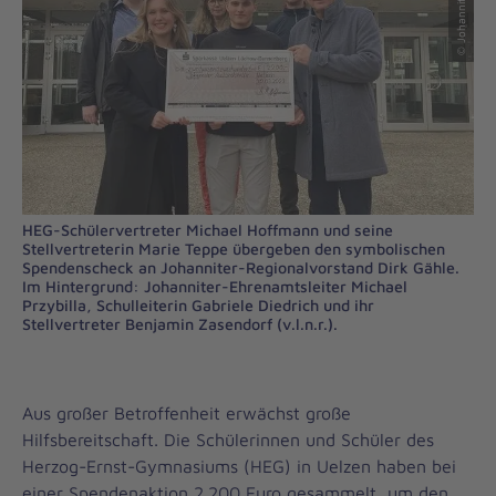
HEG-Schülervertreter Michael Hoffmann und seine
Stellvertreterin Marie Teppe übergeben den symbolischen
Spendenscheck an Johanniter-Regionalvorstand Dirk Gähle.
Im Hintergrund: Johanniter-Ehrenamtsleiter Michael
Przybilla, Schulleiterin Gabriele Diedrich und ihr
Stellvertreter Benjamin Zasendorf (v.l.n.r.).
Aus großer Betroffenheit erwächst große
Hilfsbereitschaft. Die Schülerinnen und Schüler des
Herzog-Ernst-Gymnasiums (HEG) in Uelzen haben bei
einer Spendenaktion 2.200 Euro gesammelt, um den