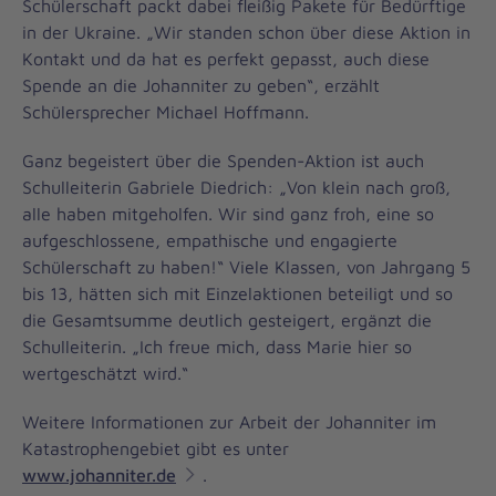
Schülerschaft packt dabei fleißig Pakete für Bedürftige
in der Ukraine. „Wir standen schon über diese Aktion in
Kontakt und da hat es perfekt gepasst, auch diese
Spende an die Johanniter zu geben“, erzählt
Schülersprecher Michael Hoffmann.
Ganz begeistert über die Spenden-Aktion ist auch
Schulleiterin Gabriele Diedrich: „Von klein nach groß,
alle haben mitgeholfen. Wir sind ganz froh, eine so
aufgeschlossene, empathische und engagierte
Schülerschaft zu haben!“ Viele Klassen, von Jahrgang 5
bis 13, hätten sich mit Einzelaktionen beteiligt und so
die Gesamtsumme deutlich gesteigert, ergänzt die
Schulleiterin. „Ich freue mich, dass Marie hier so
wertgeschätzt wird.“
Weitere Informationen zur Arbeit der Johanniter im
Katastrophengebiet gibt es unter
www.johanniter.de
.