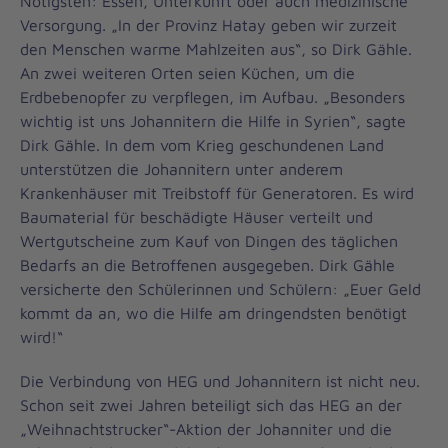
Nötigsten: Essen, Unterkunft oder auch medizinische
Versorgung. „In der Provinz Hatay geben wir zurzeit
den Menschen warme Mahlzeiten aus“, so Dirk Gähle.
An zwei weiteren Orten seien Küchen, um die
Erdbebenopfer zu verpflegen, im Aufbau. „Besonders
wichtig ist uns Johannitern die Hilfe in Syrien“, sagte
Dirk Gähle. In dem vom Krieg geschundenen Land
unterstützen die Johannitern unter anderem
Krankenhäuser mit Treibstoff für Generatoren. Es wird
Baumaterial für beschädigte Häuser verteilt und
Wertgutscheine zum Kauf von Dingen des täglichen
Bedarfs an die Betroffenen ausgegeben. Dirk Gähle
versicherte den Schülerinnen und Schülern: „Euer Geld
kommt da an, wo die Hilfe am dringendsten benötigt
wird!“
Die Verbindung von HEG und Johannitern ist nicht neu.
Schon seit zwei Jahren beteiligt sich das HEG an der
„Weihnachtstrucker“-Aktion der Johanniter und die