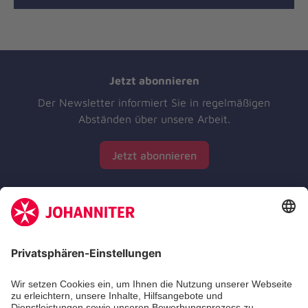
Jetzt abonnieren
Der Newsletter informiert Sie in regelmäßigen
Abständen über unsere Arbeit.
Jetzt abonnieren
Zertifizierung der Johanniter-Unfall-Hilfe e.V.
Die Johanniter GmbH führt das Spendenzertifikat