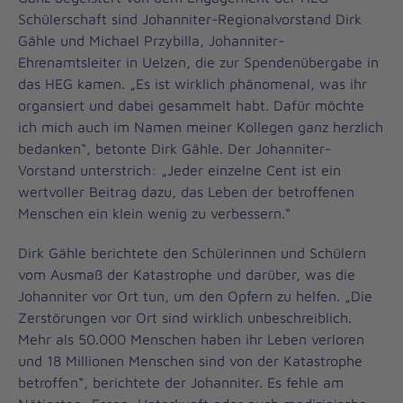
Schülerschaft sind Johanniter-Regionalvorstand Dirk
Gähle und Michael Przybilla, Johanniter-
Ehrenamtsleiter in Uelzen, die zur Spendenübergabe in
das HEG kamen. „Es ist wirklich phänomenal, was ihr
organsiert und dabei gesammelt habt. Dafür möchte
ich mich auch im Namen meiner Kollegen ganz herzlich
bedanken“, betonte Dirk Gähle. Der Johanniter-
Vorstand unterstrich: „Jeder einzelne Cent ist ein
wertvoller Beitrag dazu, das Leben der betroffenen
Menschen ein klein wenig zu verbessern.“
Dirk Gähle berichtete den Schülerinnen und Schülern
vom Ausmaß der Katastrophe und darüber, was die
Johanniter vor Ort tun, um den Opfern zu helfen. „Die
Zerstörungen vor Ort sind wirklich unbeschreiblich.
Mehr als 50.000 Menschen haben ihr Leben verloren
und 18 Millionen Menschen sind von der Katastrophe
betroffen“, berichtete der Johanniter. Es fehle am