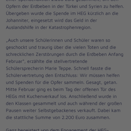
Opfern der Erdbeben in der Türkei und Syrien zu helfen.
Übergeben wurde die Spende im HEG kürzlich an die
Johanniter, eingesetzt wird das Geld in der
Auslandshilfe in der Katastrophenregion.
„Auch unsere Schülerinnen und Schüler waren so
geschockt und traurig über die vielen Toten und die
schrecklichen Zerstörungen durch die Erdbeben Anfang
Februar“, erzählte die stellvertretende
Schülersprecherin Marie Teppe. Schnell fasste die
Schülervertretung den Entschluss: Wir müssen helfen
und Spenden für die Opfer sammeln. Gesagt, getan.
Mitte Februar ging es beim Tag der offenen Tür des
HEGs mit Kuchenverkauf los. Anschließend wurde in
den Klassen gesammelt und auch während der großen
Pausen weiter Selbstgebackenes verkauft. Dabei kam
die stattliche Summe von 2.200 Euro zusammen.
Ganz begeistert von dem Engagement der HEG-