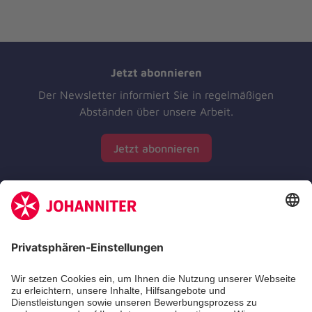
Jetzt abonnieren
Der Newsletter informiert Sie in regelmäßigen
Abständen über unsere Arbeit.
Jetzt abonnieren
Zertifizierung der Johanniter-Unfall-Hilfe e.V.
Die Johanniter GmbH führt das Spendenzertifikat