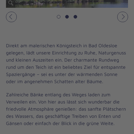
Vorheriges
Näch
Direkt am malerischen Königsteich in Bad Oldesloe
gelegen, lädt unsere Einrichtung zu Ruhe, Naturgenuss
und kleinen Auszeiten ein. Der charmante Rundweg
rund um den Teich ist ein beliebtes Ziel für entspannte
Spaziergänge – sei es unter der wärmenden Sonne
oder im angenehmen Schatten alter Bäume.
Zahlreiche Bänke entlang des Weges laden zum
Verweilen ein. Von hier aus lässt sich wunderbar die
friedvolle Atmosphäre genießen: das sanfte Plätschern
des Wassers, das geschäftige Treiben von Enten und
Gänsen oder einfach der Blick in die grüne Weite.