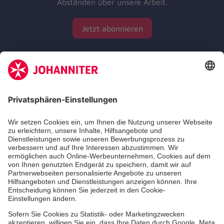
Abständen über unsere Arbeit.
Jetzt abonnieren
Zertifizierung der Johanniter-Unfall-Hilfe e.V.
Die Johanniter GmbH führt das Spendenzertifikat
des Deutschen Spendenrats e.V.