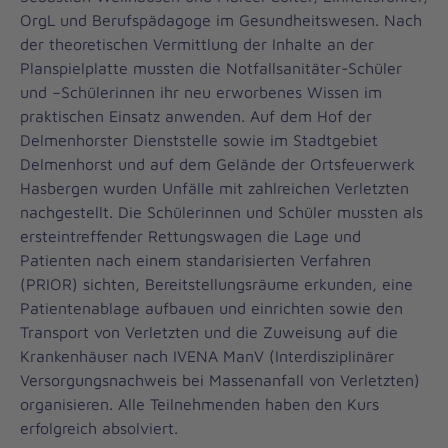
OrgL und Berufspädagoge im Gesundheitswesen. Nach
der theoretischen Vermittlung der Inhalte an der
Planspielplatte mussten die Notfallsanitäter-Schüler
und –Schülerinnen ihr neu erworbenes Wissen im
praktischen Einsatz anwenden. Auf dem Hof der
Delmenhorster Dienststelle sowie im Stadtgebiet
Delmenhorst und auf dem Gelände der Ortsfeuerwerk
Hasbergen wurden Unfälle mit zahlreichen Verletzten
nachgestellt. Die Schülerinnen und Schüler mussten als
ersteintreffender Rettungswagen die Lage und
Patienten nach einem standarisierten Verfahren
(PRIOR) sichten, Bereitstellungsräume erkunden, eine
Patientenablage aufbauen und einrichten sowie den
Transport von Verletzten und die Zuweisung auf die
Krankenhäuser nach IVENA ManV (Interdisziplinärer
Versorgungsnachweis bei Massenanfall von Verletzten)
organisieren. Alle Teilnehmenden haben den Kurs
erfolgreich absolviert.