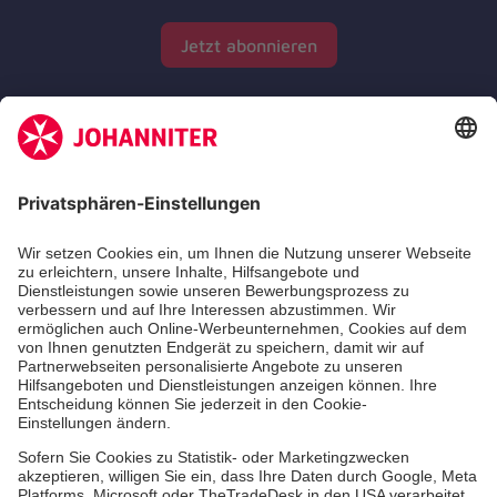
Jetzt abonnieren
Zertifizierung der Johanniter-Unfall-Hilfe e.V.
Die Johanniter GmbH führt das Spendenzertifikat
des Deutschen Spendenrats e.V.