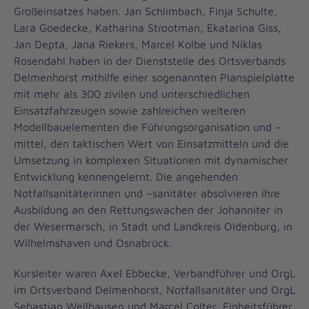
Großeinsatzes haben. Jan Schlimbach, Finja Schulte,
Lara Goedecke, Katharina Strootman, Ekatarina Giss,
Jan Depta, Jana Riekers, Marcel Kolbe und Niklas
Rosendahl haben in der Dienststelle des Ortsverbands
Delmenhorst mithilfe einer sogenannten Planspielplatte
mit mehr als 300 zivilen und unterschiedlichen
Einsatzfahrzeugen sowie zahlreichen weiteren
Modellbauelementen die Führungsorganisation und –
mittel, den taktischen Wert von Einsatzmitteln und die
Umsetzung in komplexen Situationen mit dynamischer
Entwicklung kennengelernt. Die angehenden
Notfallsanitäterinnen und –sanitäter absolvieren ihre
Ausbildung an den Rettungswachen der Johanniter in
der Wesermarsch, in Stadt und Landkreis Oldenburg, in
Wilhelmshaven und Osnabrück.
Kursleiter waren Axel Ebbecke, Verbandführer und OrgL
im Ortsverband Delmenhorst, Notfallsanitäter und OrgL
Sebastian Wellhausen und Marcel Colter, Einheitsführer,