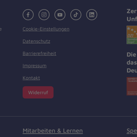
Zer
Facebook
Instagram
Youtube
TikTok
LinkedIn
Unf
Cookie-Einstellungen
e
Datenschutz
Barrierefreiheit
Die
das
Impressum
Deu
Kontakt
Widerruf
Mitarbeiten & Lernen
Spe