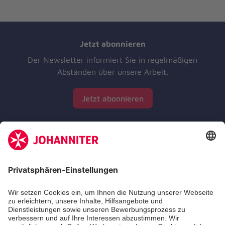
Jetzt abonnieren
Der Newsletter informiert Sie in regelmäßigen
Abständen über unsere Arbeit.
Jetzt abonnieren
Zertifizierung der Johanniter-Unfall-Hilfe e.V.
Die Johanniter GmbH führt das Spendenzertifikat
des Deutschen Spendenrats e.V.