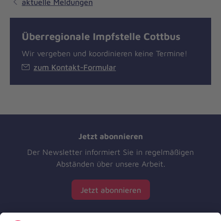
aktuelle Meldungen
Überregionale Impfstelle Cottbus
Wir vergeben und koordinieren keine Termine!
zum Kontakt-Formular
Jetzt abonnieren
Der Newsletter informiert Sie in regelmäßigen
Abständen über unsere Arbeit.
Jetzt abonnieren