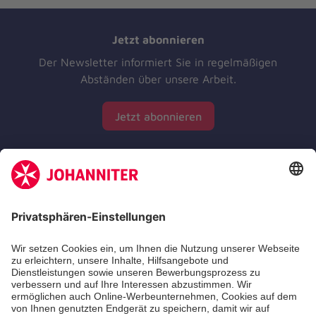
Jetzt abonnieren
Der Newsletter informiert Sie in regelmäßigen
Abständen über unsere Arbeit.
Jetzt abonnieren
Zertifizierung der Johanniter-Unfall-Hilfe e.V.
Die Johanniter GmbH führt das Spendenzertifikat
des Deutschen Spendenrats e.V.