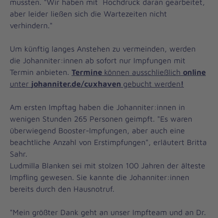
mussten. "Wir haben mit Hochdruck daran gearbeitet,
aber leider ließen sich die Wartezeiten nicht
verhindern."
Um künftig langes Anstehen zu vermeinden, werden
die Johanniter:innen ab sofort nur Impfungen mit
Termin anbieten.
Termine
können ausschließlich
online
unter
johanniter.de/cuxhaven
gebucht werden
!
Am ersten Impftag haben die Johanniter:innen in
wenigen Stunden 265 Personen geimpft. "Es waren
überwiegend Booster-Impfungen, aber auch eine
beachtliche Anzahl von Erstimpfungen", erläutert Britta
Sahr.
Ludmilla Blanken sei mit stolzen 100 Jahren der älteste
Impfling gewesen. Sie kannte die Johanniter:innen
bereits durch den Hausnotruf.
"Mein größter Dank geht an unser Impfteam und an Dr.