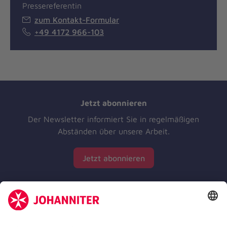
Pressereferentin
zum Kontakt-Formular
+49 4172 966-103
Jetzt abonnieren
Der Newsletter informiert Sie in regelmäßigen
Abständen über unsere Arbeit.
Jetzt abonnieren
Zertifizierung der Johanniter-Unfall-Hilfe e.V.