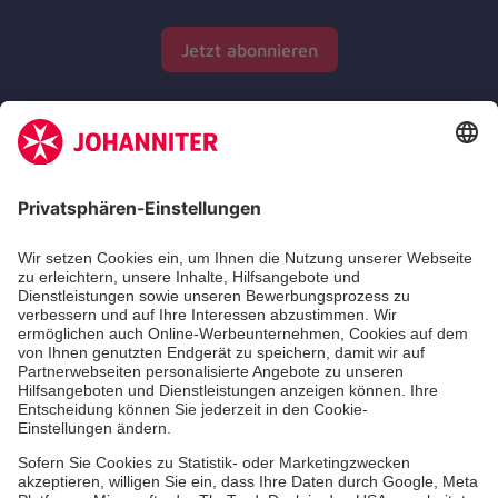
Jetzt abonnieren
Zertifizierung der Johanniter-Unfall-Hilfe e.V.
Die Johanniter GmbH führt das Spendenzertifikat
des Deutschen Spendenrats e.V.