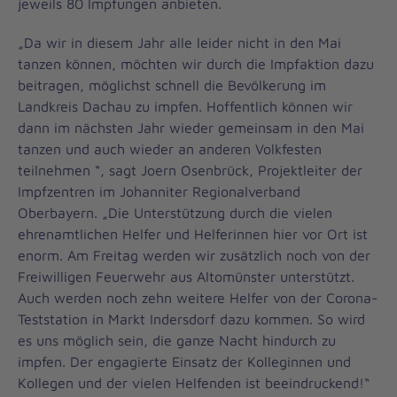
jeweils 80 Impfungen anbieten.
„Da wir in diesem Jahr alle leider nicht in den Mai
tanzen können, möchten wir durch die Impfaktion dazu
beitragen, möglichst schnell die Bevölkerung im
Landkreis Dachau zu impfen. Hoffentlich können wir
dann im nächsten Jahr wieder gemeinsam in den Mai
tanzen und auch wieder an anderen Volkfesten
teilnehmen “, sagt Joern Osenbrück, Projektleiter der
Impfzentren im Johanniter Regionalverband
Oberbayern. „Die Unterstützung durch die vielen
ehrenamtlichen Helfer und Helferinnen hier vor Ort ist
enorm. Am Freitag werden wir zusätzlich noch von der
Freiwilligen Feuerwehr aus Altomünster unterstützt.
Auch werden noch zehn weitere Helfer von der Corona-
Teststation in Markt Indersdorf dazu kommen. So wird
es uns möglich sein, die ganze Nacht hindurch zu
impfen. Der engagierte Einsatz der Kolleginnen und
Kollegen und der vielen Helfenden ist beeindruckend!“