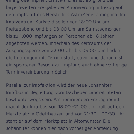
eine große Impfaktion statt. Dies ist aufgrund der
bayernweiten Freigabe der Priorisierung in Bezug auf
den Impfstoff des Herstellers AstraZeneca möglich. Im
Impfzentrum Karlsfeld sollen von 18:00 Uhr am
Freitagabend und bis 08:00 Uhr am Samstagmorgen
bis zu 1.000 Impfungen an Personen ab 18 Jahren
angeboten werden. Innerhalb des Zeitraums der
Ausgangssperre von 22:00 Uhr bis 05:00 Uhr finden
die Impfungen mit Termin statt, davor und danach ist
ein spontaner Besuch zur Impfung auch ohne vorherige
Terminvereinbarung möglich.
Parallel zur Impfaktion wird der neue Johanniter
Impfbus in Begleitung vom Dachauer Landrat Stefan
Löwl unterwegs sein. Am kommenden Freitagabend
macht der Impfbus von 18:00 -21:00 Uhr halt auf dem
Marktplatz in Odelzhausen und von 21:30 - 00:30 Uhr
steht er auf dem Marktplatz in Altomünster. Die
Johanniter können hier nach vorheriger Anmeldung