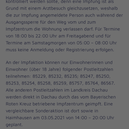
kontrolliert werden sollte, denn eine Impfung ist als
Grund mit einem Arztbesuch gleichzusetzen, weshalb
die zur Impfung angemeldete Person auch während der
Ausgangssperre für den Weg vom und zum
Impfzentrum die Wohnung verlassen darf. Für Termine
von 18:00 bis 22:00 Uhr am Freitagabend und für
Termine am Samstagmorgen von 05:00 – 08:00 Uhr
muss keine Anmeldung oder Registrierung erfolgen.
An der Impfaktion können nur Einwohnerinnen und
Einwohner (über 18 Jahre) folgender Postleitzahlen
teilnehmen: 85229, 85232, 85235; 85247, 85250,
85253, 85254, 85258, 85259, 85757, 85764, 86567.
Alle anderen Postleitzahlen im Landkreis Dachau
werden direkt in Dachau durch das vom Bayerischen
Roten Kreuz betriebene Impfzentrum geimpft. Eine
vergleichbare Sonderaktion ist dort sowie in
Haimhausen am 03.05.2021 von 14:00 – 20:00 Uhr
geplant.