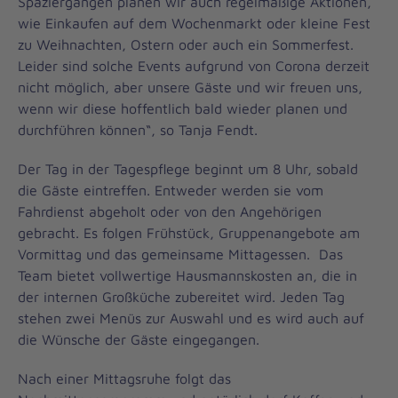
Spaziergängen planen wir auch regelmäßige Aktionen,
wie Einkaufen auf dem Wochenmarkt oder kleine Fest
zu Weihnachten, Ostern oder auch ein Sommerfest.
Leider sind solche Events aufgrund von Corona derzeit
nicht möglich, aber unsere Gäste und wir freuen uns,
wenn wir diese hoffentlich bald wieder planen und
durchführen können“, so Tanja Fendt.
Der Tag in der Tagespflege beginnt um 8 Uhr, sobald
die Gäste eintreffen. Entweder werden sie vom
Fahrdienst abgeholt oder von den Angehörigen
gebracht. Es folgen Frühstück, Gruppenangebote am
Vormittag und das gemeinsame Mittagessen. Das
Team bietet vollwertige Hausmannskosten an, die in
der internen Großküche zubereitet wird. Jeden Tag
stehen zwei Menüs zur Auswahl und es wird auch auf
die Wünsche der Gäste eingegangen.
Nach einer Mittagsruhe folgt das