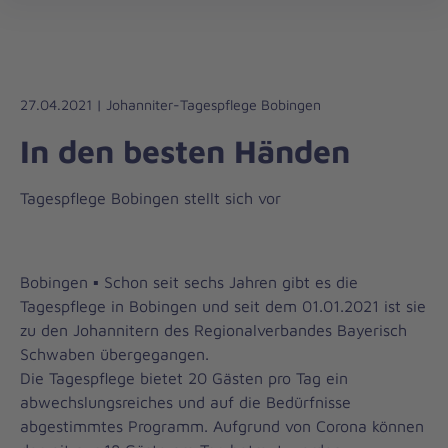
Die
öff
Johanniter
–
Aus
Liebe
27.04.2021 | Johanniter-Tagespflege Bobingen
zum
In den besten Händen
Leben
Tagespflege Bobingen stellt sich vor
Bobingen ▪ Schon seit sechs Jahren gibt es die
Tagespflege in Bobingen und seit dem 01.01.2021 ist sie
zu den Johannitern des Regionalverbandes Bayerisch
Schwaben übergegangen.
Die Tagespflege bietet 20 Gästen pro Tag ein
abwechslungsreiches und auf die Bedürfnisse
abgestimmtes Programm. Aufgrund von Corona können