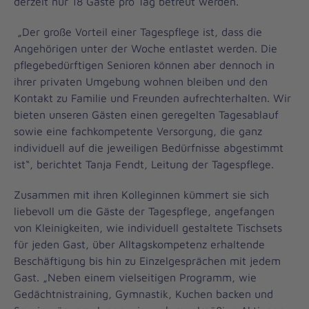
derzeit nur 18 Gäste pro Tag betreut werden.
„Der große Vorteil einer Tagespflege ist, dass die
Angehörigen unter der Woche entlastet werden. Die
pflegebedürftigen Senioren können aber dennoch in
ihrer privaten Umgebung wohnen bleiben und den
Kontakt zu Familie und Freunden aufrechterhalten. Wir
bieten unseren Gästen einen geregelten Tagesablauf
sowie eine fachkompetente Versorgung, die ganz
individuell auf die jeweiligen Bedürfnisse abgestimmt
ist“, berichtet Tanja Fendt, Leitung der Tagespflege.
Zusammen mit ihren Kolleginnen kümmert sie sich
liebevoll um die Gäste der Tagespflege, angefangen
von Kleinigkeiten, wie individuell gestaltete Tischsets
für jeden Gast, über Alltagskompetenz erhaltende
Beschäftigung bis hin zu Einzelgesprächen mit jedem
Gast. „Neben einem vielseitigen Programm, wie
Gedächtnistraining, Gymnastik, Kuchen backen und