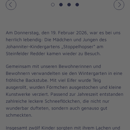
Vorheriges
Näch
Am Donnerstag, den 19. Februar 2026, war es bei uns
herrlich lebendig: Die Mädchen und Jungen des
Johanniter-Kindergartens „Stoppelhopser“ am
Steinfelder Redder kamen wieder zu Besuch.
Gemeinsam mit unseren Bewohnerinnen und
Bewohnern verwandelten sie den Wintergarten in eine
fröhliche Backstube. Mit viel Eifer wurde Teig
ausgerollt, wurden Förmchen ausgestochen und kleine
Kunstwerke verziert. Passend zur Jahreszeit entstanden
zahlreiche leckere Schneeflöckchen, die nicht nur
wunderbar dufteten, sondern auch genauso gut
schmeckten.
Insgesamt zwölf Kinder sorgten mit ihrem Lachen und