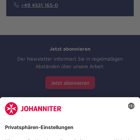
+49 4531 165-0
Jetzt abonnieren
Der Newsletter informiert Sie in regelmäßigen
Abständen über unsere Arbeit.
Jetzt abonnieren
Zertifizierung der Johanniter-Unfall-Hilfe e.V.