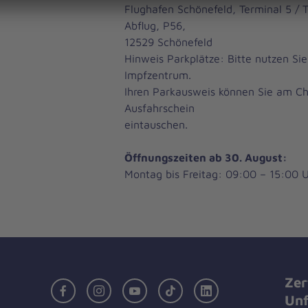
Flughafen Schönefeld, Terminal 5 / 
Abflug, P56,
12529 Schönefeld
Hinweis Parkplätze: Bitte nutzen Si
Impfzentrum.
Ihren Parkausweis können Sie am C
Ausfahrschein
eintauschen.
Öffnungszeiten ab 30. August:
Montag bis Freitag: 09:00 – 15:00 
Zer
Facebook
Instagram
Youtube
TikTok
LinkedIn
Unf