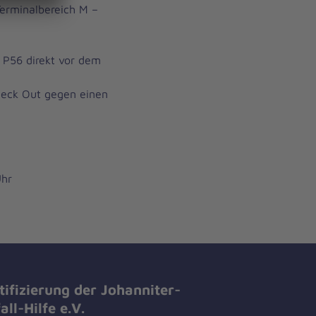
Terminalbereich M –
e P56 direkt vor dem
heck Out gegen einen
Uhr
tifizierung der Johanniter-
all-Hilfe e.V.