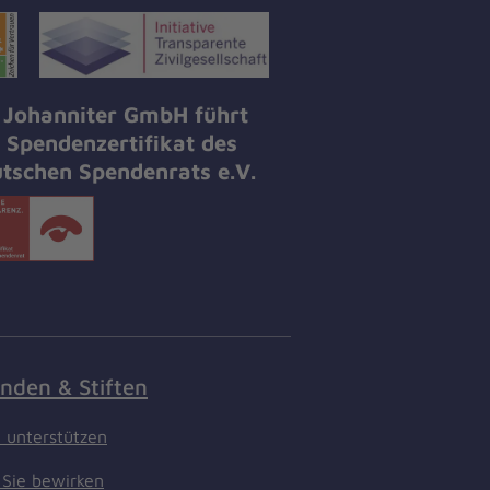
 Johanniter GmbH führt
 Spendenzertifikat des
tschen Spendenrats e.V.
nden & Stiften
t unterstützen
Sie bewirken