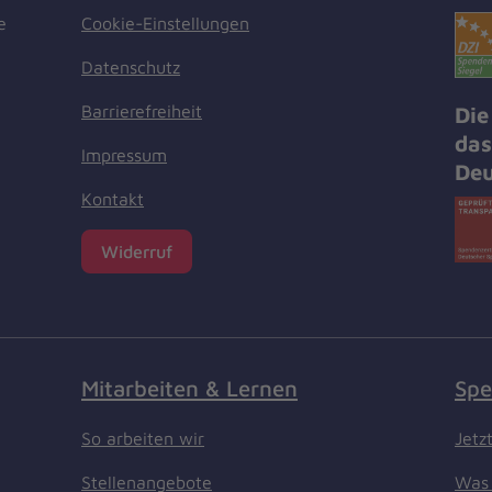
Cookie-Einstellungen
e
Datenschutz
Barrierefreiheit
Die
das
Impressum
Deu
Kontakt
Widerruf
Mitarbeiten & Lernen
Spe
So arbeiten wir
Jetz
Stellenangebote
Was 