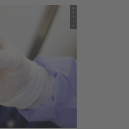
© Jochen Eckel