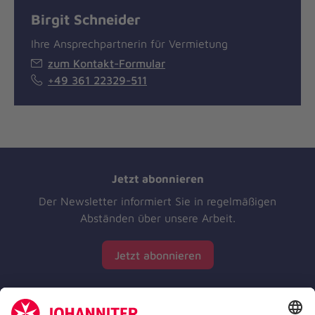
Birgit Schneider
Ihre Ansprechpartnerin für Vermietung
zum Kontakt-Formular
+49 361 22329-511
Jetzt abonnieren
Der Newsletter informiert Sie in regelmäßigen
Abständen über unsere Arbeit.
Jetzt abonnieren