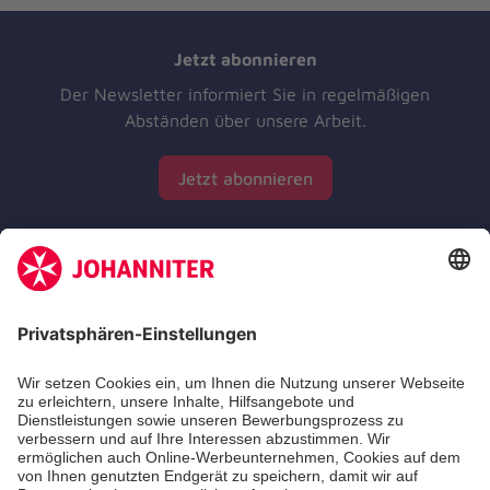
Jetzt abonnieren
Der Newsletter informiert Sie in regelmäßigen
Abständen über unsere Arbeit.
Jetzt abonnieren
Zertifizierung der Johanniter-Unfall-Hilfe e.V.
Die Johanniter GmbH führt das Spendenzertifikat
des Deutschen Spendenrats e.V.