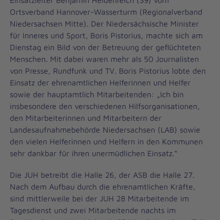
Einsatzleiter Benjamin Heidenreich (39) vom
Ortsverband Hannover-Wasserturm (Regionalverband
Niedersachsen Mitte). Der Niedersächsische Minister
für Inneres und Sport, Boris Pistorius, machte sich am
Dienstag ein Bild von der Betreuung der geflüchteten
Menschen. Mit dabei waren mehr als 50 Journalisten
von Presse, Rundfunk und TV. Boris Pistorius lobte den
Einsatz der ehrenamtlichen Helferinnen und Helfer
sowie der hauptamtlich Mitarbeitenden: „Ich bin
insbesondere den verschiedenen Hilfsorganisationen,
den Mitarbeiterinnen und Mitarbeitern der
Landesaufnahmebehörde Niedersachsen (LAB) sowie
den vielen Helferinnen und Helfern in den Kommunen
sehr dankbar für ihren unermüdlichen Einsatz.“
Die JUH betreibt die Halle 26, der ASB die Halle 27.
Nach dem Aufbau durch die ehrenamtlichen Kräfte,
sind mittlerweile bei der JUH 28 Mitarbeitende im
Tagesdienst und zwei Mitarbeitende nachts im