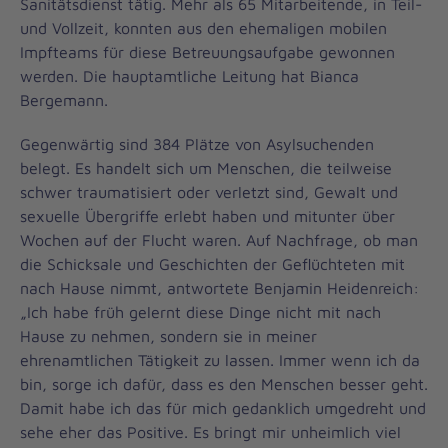
Sanitätsdienst tätig. Mehr als 65 Mitarbeitende, in Teil-
und Vollzeit, konnten aus den ehemaligen mobilen
Impfteams für diese Betreuungsaufgabe gewonnen
werden. Die hauptamtliche Leitung hat Bianca
Bergemann.
Gegenwärtig sind 384 Plätze von Asylsuchenden
belegt. Es handelt sich um Menschen, die teilweise
schwer traumatisiert oder verletzt sind, Gewalt und
sexuelle Übergriffe erlebt haben und mitunter über
Wochen auf der Flucht waren. Auf Nachfrage, ob man
die Schicksale und Geschichten der Geflüchteten mit
nach Hause nimmt, antwortete Benjamin Heidenreich:
„Ich habe früh gelernt diese Dinge nicht mit nach
Hause zu nehmen, sondern sie in meiner
ehrenamtlichen Tätigkeit zu lassen. Immer wenn ich da
bin, sorge ich dafür, dass es den Menschen besser geht.
Damit habe ich das für mich gedanklich umgedreht und
sehe eher das Positive. Es bringt mir unheimlich viel