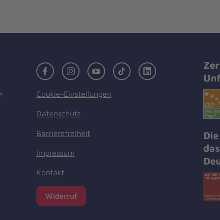
Zer
Facebook
Instagram
Youtube
TikTok
LinkedIn
Unf
Cookie-Einstellungen
e
Datenschutz
Barrierefreiheit
Die
das
Impressum
Deu
Kontakt
Widerruf