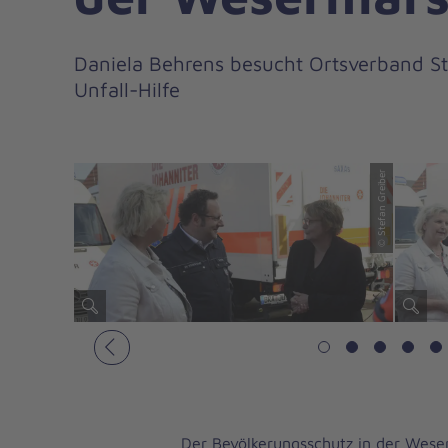
Daniela Behrens besucht Ortsverband St
Unfall-Hilfe
© Stefan Greiber
© Stefan Greiber
Vorheriges
Der Bevölkerungsschutz in der Weser