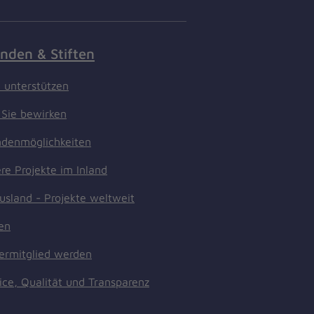
nden & Stiften
t unterstützen
Sie bewirken
denmöglichkeiten
re Projekte im Inland
usland - Projekte weltweit
ten
ermitglied werden
ice, Qualität und Transparenz