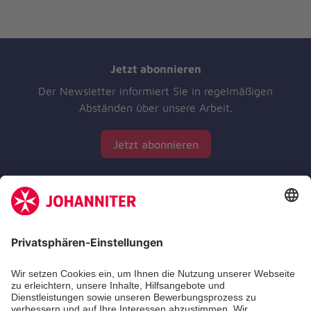
Jetzt abonnieren
Der Newsletter informiert Sie in regelmäßigen
Abständen über unsere Arbeit.
Jetzt abonnieren
Zertifizierung der Johanniter-Unfall-Hilfe e.V.
Die Johanniter GmbH führt das Spendenzertifikat
des Deutschen Spendenrats e.V.