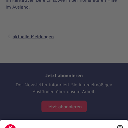
im karitativen Bereich sowie in der humanitären Hilfe
im Ausland.
aktuelle Meldungen
Jetzt abonnieren
Der Newsletter informiert Sie in regelmäßigen
Abständen über unsere Arbeit.
Jetzt abonnieren