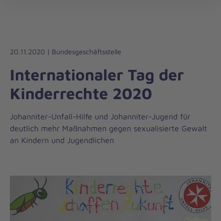
Die
öff
Johanniter
–
Aus
Liebe
20.11.2020 | Bundesgeschäftsstelle
zum
Internationaler Tag der
Leben
Kinderrechte 2020
Johanniter-Unfall-Hilfe und Johanniter-Jugend für
deutlich mehr Maßnahmen gegen sexualisierte Gewalt
an Kindern und Jugendlichen