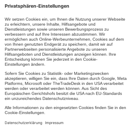
Die Johanniter GmbH führt das Spendenzertifikat
des Deutschen Spendenrats e.V.
Dienste & Leistungen
Mitarbeiten & Lernen
Spenden & Stiften