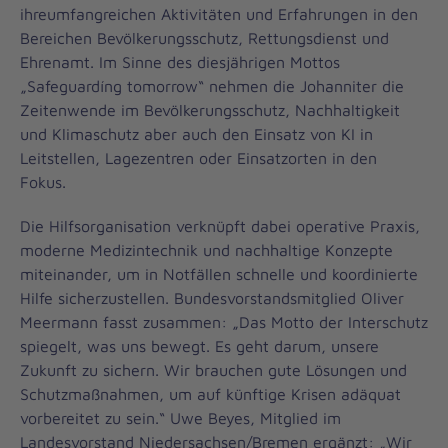
ihreumfangreichen Aktivitäten und Erfahrungen in den
Bereichen Bevölkerungsschutz, Rettungsdienst und
Ehrenamt. Im Sinne des diesjährigen Mottos
„Safeguardíng tomorrow“ nehmen die Johanniter die
Zeitenwende im Bevölkerungsschutz, Nachhaltigkeit
und Klimaschutz aber auch den Einsatz von KI in
Leitstellen, Lagezentren oder Einsatzorten in den
Fokus.
Die Hilfsorganisation verknüpft dabei operative Praxis,
moderne Medizintechnik und nachhaltige Konzepte
miteinander, um in Notfällen schnelle und koordinierte
Hilfe sicherzustellen. Bundesvorstandsmitglied Oliver
Meermann fasst zusammen: „Das Motto der Interschutz
spiegelt, was uns bewegt. Es geht darum, unsere
Zukunft zu sichern. Wir brauchen gute Lösungen und
Schutzmaßnahmen, um auf künftige Krisen adäquat
vorbereitet zu sein.“ Uwe Beyes, Mitglied im
Landesvorstand Niedersachsen/Bremen ergänzt: „Wir