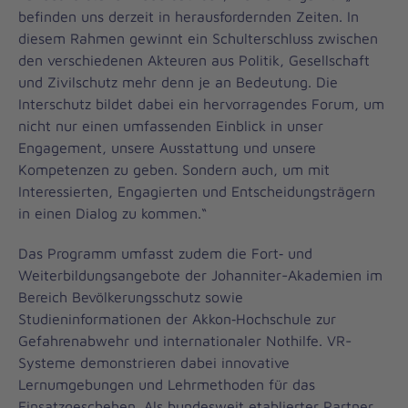
befinden uns derzeit in herausfordernden Zeiten. In
diesem Rahmen gewinnt ein Schulterschluss zwischen
den verschiedenen Akteuren aus Politik, Gesellschaft
und Zivilschutz mehr denn je an Bedeutung. Die
Interschutz bildet dabei ein hervorragendes Forum, um
nicht nur einen umfassenden Einblick in unser
Engagement, unsere Ausstattung und unsere
Kompetenzen zu geben. Sondern auch, um mit
Interessierten, Engagierten und Entscheidungsträgern
in einen Dialog zu kommen.“
Das Programm umfasst zudem die Fort‑ und
Weiterbildungsangebote der Johanniter-Akademien im
Bereich Bevölkerungsschutz sowie
Studieninformationen der Akkon‑Hochschule zur
Gefahrenabwehr und internationaler Nothilfe. VR-
Systeme demonstrieren dabei innovative
Lernumgebungen und Lehrmethoden für das
Einsatzgeschehen. Als bundesweit etablierter Partner