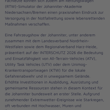
Fachleute können sich zudem am Rettungswagen
(RTW)-Simulator der Johanniter-Akademie
Niedersachsen/Bremen einen praxisnahen Eindruck zur
Versorgung in der Notfallrettung sowie lebensrettenden
Maßnahmen verschaffen.
Eine Fahrzeugshow der Johanniter, unter anderem
zusammen mit dem Landesverband Nordrhein-
Westfalen sowie dem Regionalverband Harz-Heide,
präsentiert auf der INTERSCHUTZ 2026 die Bedeutung
und Einsatzfähigkeit von All-Terrain-Vehicles (ATV),
Utility Task Vehicles (UTV) oder dem Unimog-
Krankentransportwagen (KTW) für die lokale
Gefahrenabwehr und in unwegsamem Gelände.
Erhöhte Investitionen in Ausbildung, Ausrüstung und
gemeinsame Ressourcen stehen in diesem Kontext für
die Johanniter bundesweit an erster Stelle. Aufgrund
zunehmender Extremwetter-Ereignisse wie Starkregen,
oft verbunden mit Hochwasser, Muren und