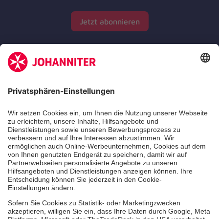
Jetzt abonnieren
Zertifizierung der Johanniter-Unfall-Hilfe e.V.
Die Johanniter GmbH führt das Spendenzertifikat
des Deutschen Spendenrats e.V.