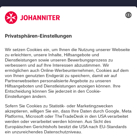
Zertifizierung der Johanniter-Unfall-Hilfe e.V.
Die Johanniter GmbH führt das Spendenzertifikat
des Deutschen Spendenrats e.V.
Dienste & Leistungen
Mitarbeiten & Lernen