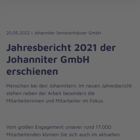
Die
öff
Johanniter
–
Aus
Liebe
20.05.2022 | Johanniter Seniorenhäuser GmbH
zum
Jahresbericht 2021 der
Leben
Johanniter GmbH
erschienen
Menschen bei den Johannitern. Im neuen Jahresbericht
stehen neben der Arbeit besonders die
Mitarbeiterinnen und Mitarbeiter im Fokus.
Vom großen Engagement unserer rund 17.000
Mitarbeitenden können Sie sich auch im aktuellen