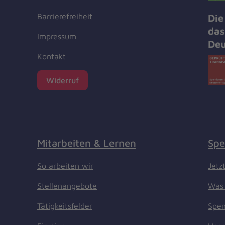
Barrierefreiheit
Die
das
Impressum
Deu
Kontakt
Widerruf
Mitarbeiten & Lernen
Spe
So arbeiten wir
Jetz
Stellenangebote
Was 
Tätigkeitsfelder
Spen