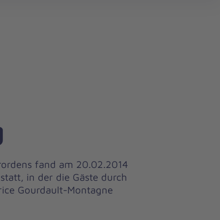
search
g
rordens fand am 20.02.2014
statt, in der die Gäste durch
urice Gourdault-Montagne