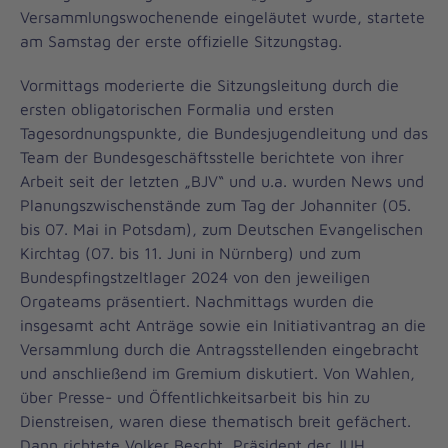
Versammlungswochenende eingeläutet wurde, startete
am Samstag der erste offizielle Sitzungstag.
Vormittags moderierte die Sitzungsleitung durch die
ersten obligatorischen Formalia und ersten
Tagesordnungspunkte, die Bundesjugendleitung und das
Team der Bundesgeschäftsstelle berichtete von ihrer
Arbeit seit der letzten „BJV“ und u.a. wurden News und
Planungszwischenstände zum Tag der Johanniter (05.
bis 07. Mai in Potsdam), zum Deutschen Evangelischen
Kirchtag (07. bis 11. Juni in Nürnberg) und zum
Bundespfingstzeltlager 2024 von den jeweiligen
Orgateams präsentiert. Nachmittags wurden die
insgesamt acht Anträge sowie ein Initiativantrag an die
Versammlung durch die Antragsstellenden eingebracht
und anschließend im Gremium diskutiert. Von Wahlen,
über Presse- und Öffentlichkeitsarbeit bis hin zu
Dienstreisen, waren diese thematisch breit gefächert.
Dann richtete Volker Bescht, Präsident der JUH