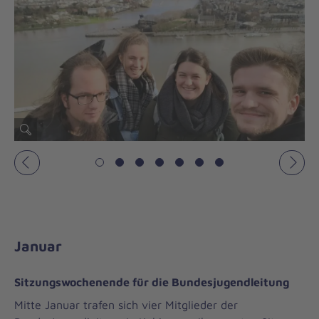
Vorheriges
Näch
Januar
Sitzungswochenende für die Bundesjugendleitung
Mitte Januar trafen sich vier Mitglieder der