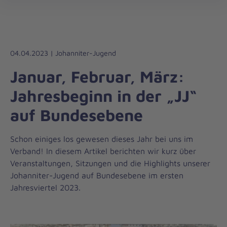
Die
öff
Johanniter
–
Aus
Liebe
04.04.2023 | Johanniter-Jugend
zum
Januar, Februar, März:
Leben
Jahresbeginn in der „JJ“
auf Bundesebene
Schon einiges los gewesen dieses Jahr bei uns im
Verband! In diesem Artikel berichten wir kurz über
Veranstaltungen, Sitzungen und die Highlights unserer
Johanniter-Jugend auf Bundesebene im ersten
Jahresviertel 2023.