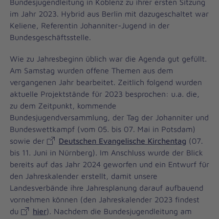
Bundesjugendleitung in Koblenz zu ihrer ersten Sitzung
im Jahr 2023. Hybrid aus Berlin mit dazugeschaltet war
Keliene, Referentin Johanniter-Jugend in der
Bundesgeschäftsstelle.
Wie zu Jahresbeginn üblich war die Agenda gut gefüllt.
Am Samstag wurden offene Themen aus dem
vergangenen Jahr bearbeitet. Zeitlich folgend wurden
aktuelle Projektstände für 2023 besprochen: u.a. die,
zu dem Zeitpunkt, kommende
Bundesjugendversammlung, der Tag der Johanniter und
Bundeswettkampf (vom 05. bis 07. Mai in Potsdam)
sowie der
Deutschen Evangelische Kirchentag
(07.
bis 11. Juni in Nürnberg). Im Anschluss wurde der Blick
bereits auf das Jahr 2024 geworfen und ein Entwurf für
den Jahreskalender erstellt, damit unsere
Landesverbände ihre Jahresplanung darauf aufbauend
vornehmen können (den Jahreskalender 2023 findest
du
hier
). Nachdem die Bundesjugendleitung am