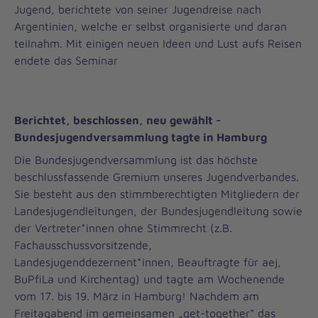
Jugend, berichtete von seiner Jugendreise nach
Argentinien, welche er selbst organisierte und daran
teilnahm. Mit einigen neuen Ideen und Lust aufs Reisen
endete das Seminar
Berichtet, beschlossen, neu gewählt -
Bundesjugendversammlung tagte in Hamburg
Die Bundesjugendversammlung ist das höchste
beschlussfassende Gremium unseres Jugendverbandes.
Sie besteht aus den stimmberechtigten Mitgliedern der
Landesjugendleitungen, der Bundesjugendleitung sowie
der Vertreter*innen ohne Stimmrecht (z.B.
Fachausschussvorsitzende,
Landesjugenddezernent*innen, Beauftragte für aej,
BuPfiLa und Kirchentag) und tagte am Wochenende
vom 17. bis 19. März in Hamburg! Nachdem am
Freitagabend im gemeinsamen „get-together“ das