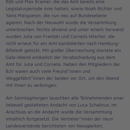
Röh und Max Kramer, die das Amt bereits eine
Legislaturperiode inne hatten, sowie Noah Richter und
Yanis Margueron, die nun neu auf Bundesebene
agieren. Nach der Neuwahl wurde die Versammlung
unterbrochen. Nichts ahnend und unter einem Vorwand
wurden Julia von Frantzki und Cornelis Hilscher, die
nicht erneut für ein Amt kandidierten nach Hamburg-
Billstedt gelockt. Mit großer Überraschung startete ein
Gala-Abend anlässlich der Verabschiedung aus dem
Amt für Julia und Cornelis. Neben den Mitgliedern der
BJV waren auch viele Freund*innen und
Weggefährt*innen der beiden vor Ort, um den Abend
mit ihnen zu verbringen.
Am Sonntagmorgen lauschten alle Teilnehmenden einer
liebevoll gestalteten Andacht von Luca Schallnus. Im
Anschluss an die Andacht wurde die Versammlung
inhaltlich fortgesetzt. Die Vertreter*innen der neun
Landesverbände berichteten von Neuigkeiten,