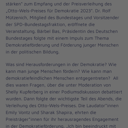
stärken“ zum Empfang und der Preisverleihung des
„Otto-Wels-Preises für Demokratie 2023“. Dr. Rolf
Mützenich, Mitglied des Bundestages und Vorsitzender
der SPD-Bundestagsfraktion, eröffnete die
Veranstaltung. Bärbel Bas, Präsidentin des Deutschen
Bundestages folgte mit einem Impuls zum Thema
Demokratieförderung und Förderung junger Menschen
in der politischen Bildung.
Was sind Herausforderungen in der Demokratie? Wie
kann man junge Menschen fördern? Wie kann man
demokratiefeindlichen Menschen entgegentreten? All
dies waren Fragen, über die unter Moderation von
Shelly Kupferberg in einer Podiumsdiskussion debattiert
wurden. Dann folgte der wichtigste Teil des Abends, die
Verleihung des Otto-Wels-Preises. Die Laudator*innen
Emily Vontz und Sharak Shapira, ehrten die
Preisträger*innen für ihr herausragendes Engagement
in der Demokratieförderung. „Ich bin beeindruckt mit