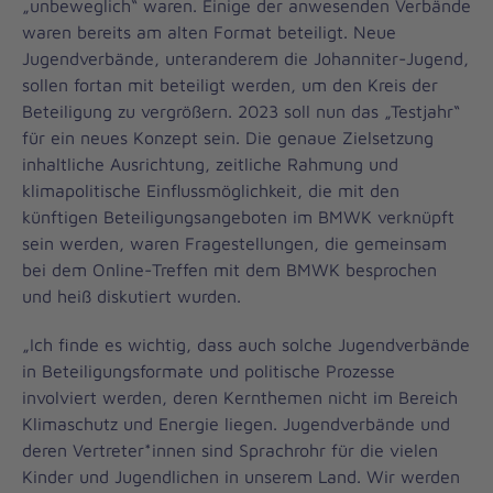
„unbeweglich“ waren. Einige der anwesenden Verbände
waren bereits am alten Format beteiligt. Neue
Jugendverbände, unteranderem die Johanniter-Jugend,
sollen fortan mit beteiligt werden, um den Kreis der
Beteiligung zu vergrößern. 2023 soll nun das „Testjahr“
für ein neues Konzept sein. Die genaue Zielsetzung
inhaltliche Ausrichtung, zeitliche Rahmung und
klimapolitische Einflussmöglichkeit, die mit den
künftigen Beteiligungsangeboten im BMWK verknüpft
sein werden, waren Fragestellungen, die gemeinsam
bei dem Online-Treffen mit dem BMWK besprochen
und heiß diskutiert wurden.
„Ich finde es wichtig, dass auch solche Jugendverbände
in Beteiligungsformate und politische Prozesse
involviert werden, deren Kernthemen nicht im Bereich
Klimaschutz und Energie liegen. Jugendverbände und
deren Vertreter*innen sind Sprachrohr für die vielen
Kinder und Jugendlichen in unserem Land. Wir werden