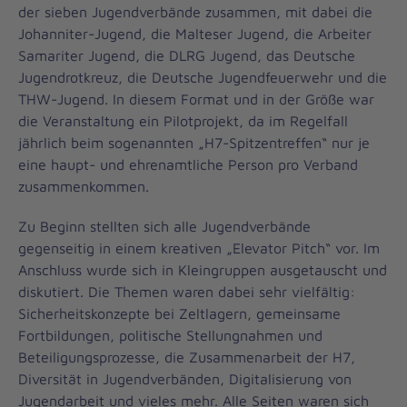
der sieben Jugendverbände zusammen, mit dabei die
Johanniter-Jugend, die Malteser Jugend, die Arbeiter
Samariter Jugend, die DLRG Jugend, das Deutsche
Jugendrotkreuz, die Deutsche Jugendfeuerwehr und die
THW-Jugend. In diesem Format und in der Größe war
die Veranstaltung ein Pilotprojekt, da im Regelfall
jährlich beim sogenannten „H7-Spitzentreffen“ nur je
eine haupt- und ehrenamtliche Person pro Verband
zusammenkommen.
Zu Beginn stellten sich alle Jugendverbände
gegenseitig in einem kreativen „Elevator Pitch“ vor. Im
Anschluss wurde sich in Kleingruppen ausgetauscht und
diskutiert. Die Themen waren dabei sehr vielfältig:
Sicherheitskonzepte bei Zeltlagern, gemeinsame
Fortbildungen, politische Stellungnahmen und
Beteiligungsprozesse, die Zusammenarbeit der H7,
Diversität in Jugendverbänden, Digitalisierung von
Jugendarbeit und vieles mehr. Alle Seiten waren sich