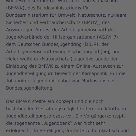
Bundesministerium für Wirtschaft und Klimaschutz
(BMWK), des Bundesministeriums für
Bundesministerium für Umwelt, Naturschutz, nukleare
Sicherheit und Verbraucherschutz (BMUV), des
Auswertigen Amtes, der Arbeitsgemeinschaft der
Jugendverbände der Hilfsorganisationen (AGJVH7),
dem Deutschen Bundesjugendring (DBJR), der
Arbeitsgemeinschaft evangelische Jugend (aej) und
vieler weiterer (Naturschutz-)Jugendverbände der
Einladung des BMWK zu einem Online-Austausch zur
Jugendbeteiligung im Bereich der Klimapolitik. Für die
Johanniter-Jugend mit dabei war Markus aus der
Bundesjugendleitung.
Das BMWK stellte ein Konzept und die noch
bestehenden Gestaltungsmöglichkeiten zum künftigen
Jugendbeteiligungsprozess vor. Ein Vorgängerkonzept,
die sogenannte „Jugendbank“ war nicht sehr
erfolgreich, da Beteiligungsformate zu bürokratisch und