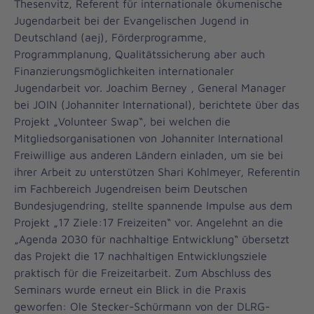
Thesenvitz, Referent für internationale ökumenische
Jugendarbeit bei der Evangelischen Jugend in
Deutschland (aej), Förderprogramme,
Programmplanung, Qualitätssicherung aber auch
Finanzierungsmöglichkeiten internationaler
Jugendarbeit vor. Joachim Berney , General Manager
bei JOIN (Johanniter International), berichtete über das
Projekt „Volunteer Swap“, bei welchen die
Mitgliedsorganisationen von Johanniter International
Freiwillige aus anderen Ländern einladen, um sie bei
ihrer Arbeit zu unterstützen Shari Kohlmeyer, Referentin
im Fachbereich Jugendreisen beim Deutschen
Bundesjugendring, stellte spannende Impulse aus dem
Projekt „17 Ziele:17 Freizeiten“ vor. Angelehnt an die
„Agenda 2030 für nachhaltige Entwicklung“ übersetzt
das Projekt die 17 nachhaltigen Entwicklungsziele
praktisch für die Freizeitarbeit. Zum Abschluss des
Seminars wurde erneut ein Blick in die Praxis
geworfen: Ole Stecker-Schürmann von der DLRG-