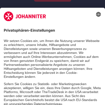
Zertifizierung der Johanniter-Unfall-Hilfe e.V.
Die Johanniter GmbH führt das Spendenzertifikat
des Deutschen Spendenrats e.V.
Dienste & Leistungen