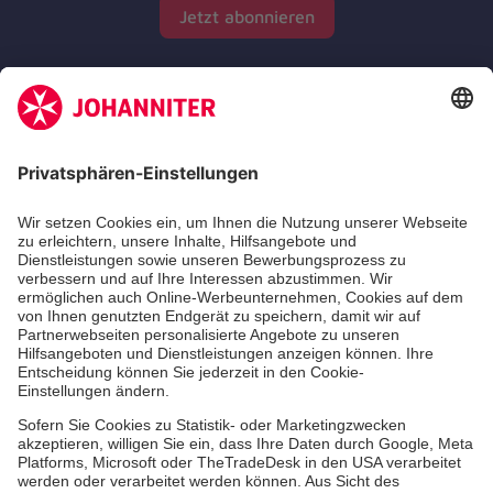
Jetzt abonnieren
Zertifizierung der Johanniter-Unfall-Hilfe e.V.
Die Johanniter GmbH führt das Spendenzertifikat
des Deutschen Spendenrats e.V.
Dienste & Leistungen