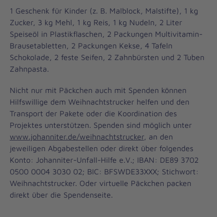
1 Geschenk für Kinder (z. B. Malblock, Malstifte), 1 kg
Zucker, 3 kg Mehl, 1 kg Reis, 1 kg Nudeln, 2 Liter
Speiseöl in Plastikflaschen, 2 Packungen Multivitamin-
Brausetabletten, 2 Packungen Kekse, 4 Tafeln
Schokolade, 2 feste Seifen, 2 Zahnbürsten und 2 Tuben
Zahnpasta.
Nicht nur mit Päckchen auch mit Spenden können
Hilfswillige dem Weihnachtstrucker helfen und den
Transport der Pakete oder die Koordination des
Projektes unterstützen. Spenden sind möglich unter
www.johanniter.de/weihnachtstrucker
, an den
jeweiligen Abgabestellen oder direkt über folgendes
Konto: Johanniter-Unfall-Hilfe e.V.; IBAN: DE89 3702
0500 0004 3030 02; BIC: BFSWDE33XXX; Stichwort:
Weihnachtstrucker. Oder virtuelle Päckchen packen
direkt über die Spendenseite.