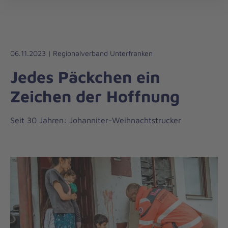
Die
öff
Johanniter
–
Aus
Liebe
06.11.2023 | Regionalverband Unterfranken
zum
Jedes Päckchen ein
Leben
Zeichen der Hoffnung
Seit 30 Jahren: Johanniter-Weihnachtstrucker