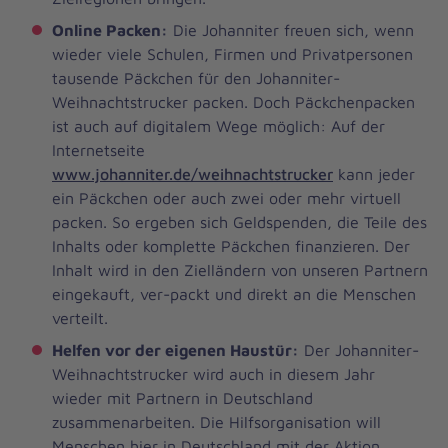
Online Packen:
Die Johanniter freuen sich, wenn
wieder viele Schulen, Firmen und Privatpersonen
tausende Päckchen für den Johanniter-
Weihnachtstrucker packen. Doch Päckchenpacken
ist auch auf digitalem Wege möglich: Auf der
Internetseite
www.johanniter.de/weihnachtstrucker
kann jeder
ein Päckchen oder auch zwei oder mehr virtuell
packen. So ergeben sich Geldspenden, die Teile des
Inhalts oder komplette Päckchen finanzieren. Der
Inhalt wird in den Zielländern von unseren Partnern
eingekauft, ver-packt und direkt an die Menschen
verteilt.
Helfen vor der eigenen Haustür:
Der Johanniter-
Weihnachtstrucker wird auch in diesem Jahr
wieder mit Partnern in Deutschland
zusammenarbeiten. Die Hilfsorganisation will
Menschen hier in Deutschland mit der Aktion