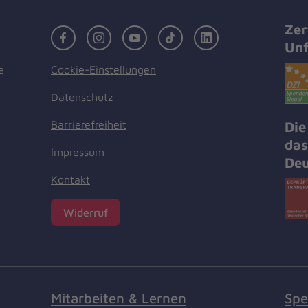
Zer
Facebook
Instagram
Youtube
TikTok
LinkedIn
Unf
Cookie-Einstellungen
e
Datenschutz
Barrierefreiheit
Die
das
Impressum
Deu
Kontakt
Widerruf
Mitarbeiten & Lernen
Spe