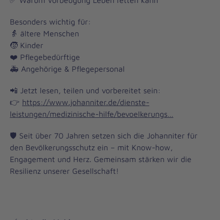
✅ Warum Vorbeugung Leben retten kann
Besonders wichtig für:
👵 ältere Menschen
🧒 Kinder
❤️ Pflegebedürftige
🚑 Angehörige & Pflegepersonal
📲 Jetzt lesen, teilen und vorbereitet sein:
👉
https://www.johanniter.de/dienste-
leistungen/medizinische-hilfe/bevoelkerungs…
🛡️ Seit über 70 Jahren setzen sich die Johanniter für
den Bevölkerungsschutz ein – mit Know-how,
Engagement und Herz. Gemeinsam stärken wir die
Resilienz unserer Gesellschaft!