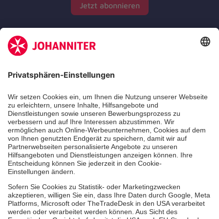
Jetzt abonnieren
Zertifizierung der Johanniter-Unfall-Hilfe e.V.
Die Johanniter GmbH führt das Spendenzertifikat
des Deutschen Spendenrats e.V.
Dienste & Leistungen