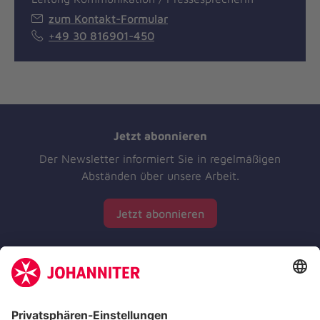
zum Kontakt-Formular
+49 30 816901-450
Jetzt abonnieren
Der Newsletter informiert Sie in regelmäßigen
Abständen über unsere Arbeit.
Jetzt abonnieren
Zertifizierung der Johanniter-Unfall-Hilfe e.V.