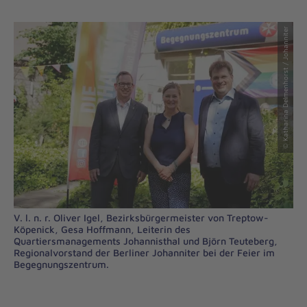
© Katharina Delmenhorst / Johanniter
V. l. n. r. Oliver Igel, Bezirksbürgermeister von Treptow-
Köpenick, Gesa Hoffmann, Leiterin des
Quartiersmanagements Johannisthal und Björn Teuteberg,
Regionalvorstand der Berliner Johanniter bei der Feier im
Begegnungszentrum.