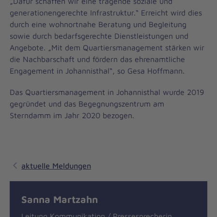
„Dafür schaffen wir eine tragende soziale und
generationengerechte Infrastruktur.“ Erreicht wird dies
durch eine wohnortnahe Beratung und Begleitung
sowie durch bedarfsgerechte Dienstleistungen und
Angebote. „Mit dem Quartiersmanagement stärken wir
die Nachbarschaft und fördern das ehrenamtliche
Engagement in Johannisthal“, so Gesa Hoffmann.
Das Quartiersmanagement in Johannisthal wurde 2019
gegründet und das Begegnungszentrum am
Sterndamm im Jahr 2020 bezogen.
aktuelle Meldungen
Sanna Martzahn
Leitung Kommunikation / Pressesprecherin