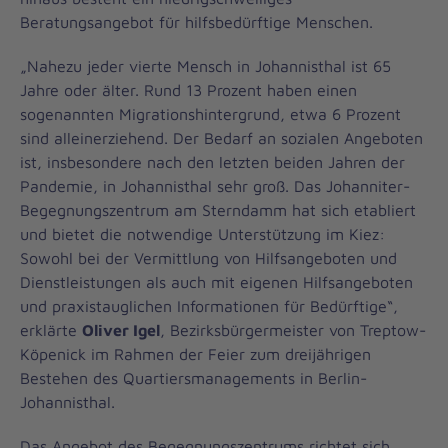
Beratungsangebot für hilfsbedürftige Menschen.
„Nahezu jeder vierte Mensch in Johannisthal ist 65
Jahre oder älter. Rund 13 Prozent haben einen
sogenannten Migrationshintergrund, etwa 6 Prozent
sind alleinerziehend. Der Bedarf an sozialen Angeboten
ist, insbesondere nach den letzten beiden Jahren der
Pandemie, in Johannisthal sehr groß. Das Johanniter-
Begegnungszentrum am Sterndamm hat sich etabliert
und bietet die notwendige Unterstützung im Kiez:
Sowohl bei der Vermittlung von Hilfsangeboten und
Dienstleistungen als auch mit eigenen Hilfsangeboten
und praxistauglichen Informationen für Bedürftige“,
erklärte
Oliver Igel
, Bezirksbürgermeister von Treptow-
Köpenick im Rahmen der Feier zum dreijährigen
Bestehen des Quartiersmanagements in Berlin-
Johannisthal.
Das Angebot des Begegnungszentrums richtet sich