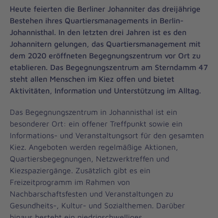
Heute feierten die Berliner Johanniter das dreijährige
Bestehen ihres Quartiersmanagements in Berlin-
Johannisthal. In den letzten drei Jahren ist es den
Johannitern gelungen, das Quartiersmanagement mit
dem 2020 eröffneten Begegnungszentrum vor Ort zu
etablieren. Das Begegnungszentrum am Sterndamm 47
steht allen Menschen im Kiez offen und bietet
Aktivitäten, Information und Unterstützung im Alltag.
Das Begegnungszentrum in Johannisthal ist ein
besonderer Ort: ein offener Treffpunkt sowie ein
Informations- und Veranstaltungsort für den gesamten
Kiez. Angeboten werden regelmäßige Aktionen,
Quartiersbegegnungen, Netzwerktreffen und
Kiezspaziergänge. Zusätzlich gibt es ein
Freizeitprogramm im Rahmen von
Nachbarschaftsfesten und Veranstaltungen zu
Gesundheits-, Kultur- und Sozialthemen. Darüber
hinaus besteht ein niedrigschwelliges