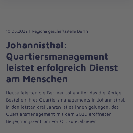
Die
öff
Johanniter
–
Aus
Liebe
10.06.2022 | Regionalgeschäftsstelle Berlin
zum
Johannisthal:
Leben
Quartiersmanagement
leistet erfolgreich Dienst
am Menschen
Heute feierten die Berliner Johanniter das dreijährige
Bestehen ihres Quartiersmanagements in Johannisthal.
In den letzten drei Jahren ist es ihnen gelungen, das
Quartiersmanagement mit dem 2020 eröffneten
Begegnungszentrum vor Ort zu etablieren.