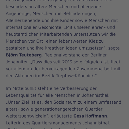
besonders an ältere Menschen und pflegende
Angehörige, Menschen mit Behinderungen,
Alleinerziehende und ihre Kinder sowie Menschen mit
internationaler Geschichte. „Mit unseren ehren- und
hauptamtlichen Mitarbeitenden unterstützen wir die
Menschen vor Ort, einen lebenswerten Kiez zu
gestalten und ihre kreativen Ideen umzusetzen“, sagte
Björn Teuteberg
, Regionalvorstand der Berliner
Johanniter. „Dass dies seit 2019 so erfolgreich ist, liegt
vor allem an der hervorragenden Zusammenarbeit mit
den Akteuren im Bezirk Treptow-Köpenick.“
Im Mittelpunkt steht eine Verbesserung der
Lebensqualität für alle Menschen in Johannisthal.
„Unser Ziel ist es, den Sozialraum zu einem umfassend
alters- sowie generationengerechten Quartier
weiterzuentwickeln“, erläuterte
Gesa Hoffmann
,
Leiterin des Quartiersmanagements Johannisthal.