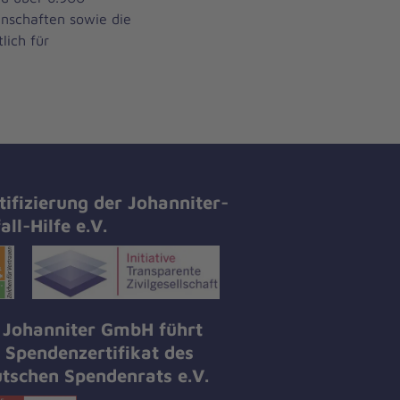
inschaften sowie die
lich für
tifizierung der Johanniter-
all-Hilfe e.V.
 Johanniter GmbH führt
 Spendenzertifikat des
tschen Spendenrats e.V.