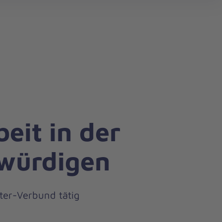
search
eit in der
 würdigen
ter-Verbund tätig