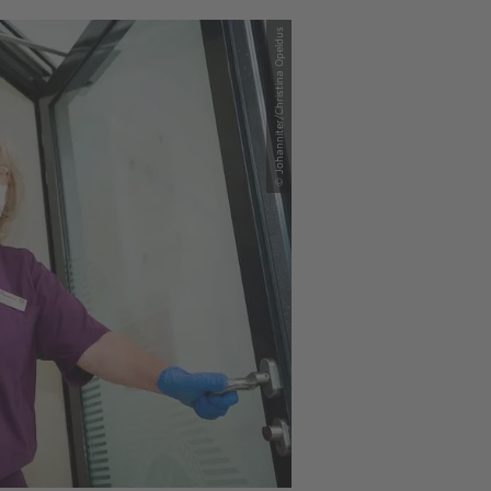
© Johanniter/Christina Opeldus