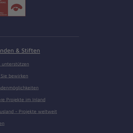
nden & Stiften
t unterstützen
Sie bewirken
denmöglichkeiten
re Projekte im Inland
usland - Projekte weltweit
ten