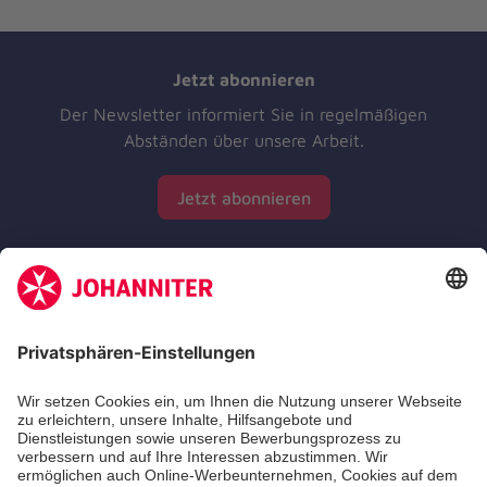
Jetzt abonnieren
Der Newsletter informiert Sie in regelmäßigen
Abständen über unsere Arbeit.
Jetzt abonnieren
Zertifizierung der Johanniter-Unfall-Hilfe e.V.
Die Johanniter GmbH führt das Spendenzertifikat
des Deutschen Spendenrats e.V.