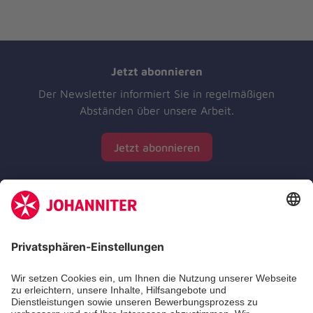
Jetzt abonnieren
Der Newsletter informiert Sie in regelmäßigen
Abständen über unsere Arbeit.
Jetzt abonnieren
Zertifizierung der Johanniter-Unfall-Hilfe e.V.
Die Johanniter GmbH führt das Spendenzertifikat