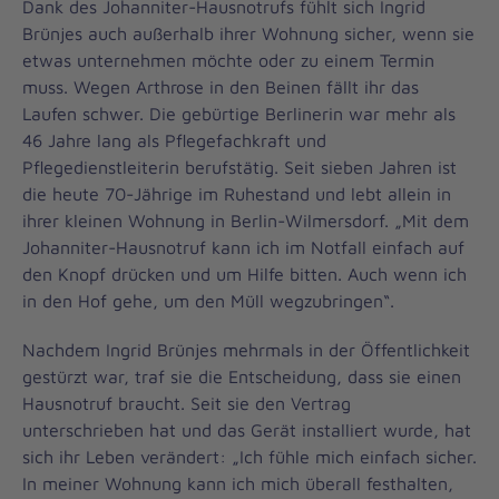
Dank des Johanniter-Hausnotrufs fühlt sich Ingrid
Brünjes auch außerhalb ihrer Wohnung sicher, wenn sie
etwas unternehmen möchte oder zu einem Termin
muss. Wegen Arthrose in den Beinen fällt ihr das
Laufen schwer. Die gebürtige Berlinerin war mehr als
46 Jahre lang als Pflegefachkraft und
Pflegedienstleiterin berufstätig. Seit sieben Jahren ist
die heute 70-Jährige im Ruhestand und lebt allein in
ihrer kleinen Wohnung in Berlin-Wilmersdorf. „Mit dem
Johanniter-Hausnotruf kann ich im Notfall einfach auf
den Knopf drücken und um Hilfe bitten. Auch wenn ich
in den Hof gehe, um den Müll wegzubringen“.
Nachdem Ingrid Brünjes mehrmals in der Öffentlichkeit
gestürzt war, traf sie die Entscheidung, dass sie einen
Hausnotruf braucht. Seit sie den Vertrag
unterschrieben hat und das Gerät installiert wurde, hat
sich ihr Leben verändert: „Ich fühle mich einfach sicher.
In meiner Wohnung kann ich mich überall festhalten,