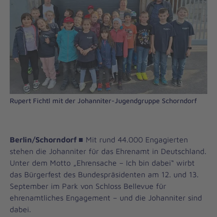
Rupert Fichtl mit der Johanniter-Jugendgruppe Schorndorf
Berlin/Schorndorf ■
Mit rund 44.000 Engagierten
stehen die Johanniter für das Ehrenamt in Deutschland.
Unter dem Motto „Ehrensache – Ich bin dabei“ wirbt
das Bürgerfest des Bundespräsidenten am 12. und 13.
September im Park von Schloss Bellevue für
ehrenamtliches Engagement – und die Johanniter sind
dabei.