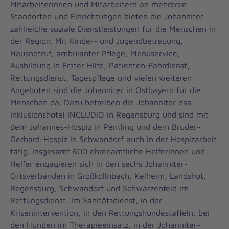
Mitarbeiterinnen und Mitarbeitern an mehreren
Standorten und Einrichtungen bieten die Johanniter
zahlreiche soziale Dienstleistungen für die Menschen in
der Region. Mit Kinder- und Jugendbetreuung,
Hausnotruf, ambulanter Pflege, Menüservice,
Ausbildung in Erster Hilfe, Patienten-Fahrdienst,
Rettungsdienst, Tagespflege und vielen weiteren
Angeboten sind die Johanniter in Ostbayern für die
Menschen da. Dazu betreiben die Johanniter das
Inklusionshotel INCLUDiO in Regensburg und sind mit
dem Johannes-Hospiz in Pentling und dem Bruder-
Gerhard-Hospiz in Schwandorf auch in der Hospizarbeit
tätig. Insgesamt 600 ehrenamtliche Helferinnen und
Helfer engagieren sich in den sechs Johanniter-
Ortsverbänden in Großköllnbach, Kelheim, Landshut,
Regensburg, Schwandorf und Schwarzenfeld im
Rettungsdienst, im Sanitätsdienst, in der
Krisenintervention, in den Rettungshundestaffeln, bei
den Hunden im Therapieeinsatz, in der Johanniter-