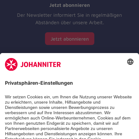
Jetzt abonnieren
Der Newsletter informiert Sie in regelmäßigen
Abständen über unsere Arbeit.
Jetzt abonnieren
Zertifizierung der Johanniter-Unfall-Hilfe e.V.
Die Johanniter GmbH führt das Spendenzertifikat
des Deutschen Spendenrats e.V.