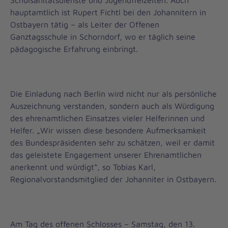
Schulsanitätsdienste und Jugendfreizeiten. Auch
hauptamtlich ist Rupert Fichtl bei den Johannitern in
Ostbayern tätig – als Leiter der Offenen
Ganztagsschule in Schorndorf, wo er täglich seine
pädagogische Erfahrung einbringt.
Die Einladung nach Berlin wird nicht nur als persönliche
Auszeichnung verstanden, sondern auch als Würdigung
des ehrenamtlichen Einsatzes vieler Helferinnen und
Helfer. „Wir wissen diese besondere Aufmerksamkeit
des Bundespräsidenten sehr zu schätzen, weil er damit
das geleistete Engagement unserer Ehrenamtlichen
anerkennt und würdigt“, so Tobias Karl,
Regionalvorstandsmitglied der Johanniter in Ostbayern.
Am Tag des offenen Schlosses – Samstag, den 13.