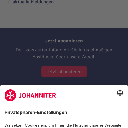
aktuelle Meldungen
Jetzt abonnieren
Der Newsletter informiert Sie in regelmäßigen
Abständen über unsere Arbeit.
Jetzt abonnieren
Zertifizierung der Johanniter-Unfall-Hilfe e.V.