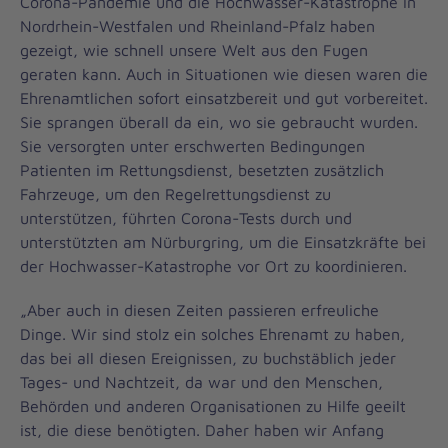
Corona-Pandemie und die Hochwasser-Katastrophe in
Nordrhein-Westfalen und Rheinland-Pfalz haben
gezeigt, wie schnell unsere Welt aus den Fugen
geraten kann. Auch in Situationen wie diesen waren die
Ehrenamtlichen sofort einsatzbereit und gut vorbereitet.
Sie sprangen überall da ein, wo sie gebraucht wurden.
Sie versorgten unter erschwerten Bedingungen
Patienten im Rettungsdienst, besetzten zusätzlich
Fahrzeuge, um den Regelrettungsdienst zu
unterstützen, führten Corona-Tests durch und
unterstützten am Nürburgring, um die Einsatzkräfte bei
der Hochwasser-Katastrophe vor Ort zu koordinieren.
„Aber auch in diesen Zeiten passieren erfreuliche
Dinge. Wir sind stolz ein solches Ehrenamt zu haben,
das bei all diesen Ereignissen, zu buchstäblich jeder
Tages- und Nachtzeit, da war und den Menschen,
Behörden und anderen Organisationen zu Hilfe geeilt
ist, die diese benötigten. Daher haben wir Anfang