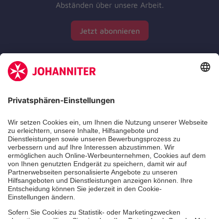
Abständen über unsere Arbeit.
Jetzt abonnieren
Zertifizierung der Johanniter-Unfall-Hilfe e.V.
Die Johanniter GmbH führt das Spendenzertifikat
des Deutschen Spendenrats e.V.