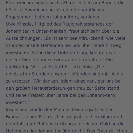
Ehrenzeichen sowie sechs Ehrenzeichen am Bande, die
höchste Auszeichnung für ein ehrenamtliches
Engagement bei den Johannitern, verliehen.
Uwe Kinstle, Mitglied des Regionalvorstandes der
Johanniter in Unter-franken, freut sich sehr über die
Auszeichnungen: „Es ist sehr beeindru-ckend, wie viele
Stunden unsere Helfenden bei uns über Jahre hinweg
investieren. Ohne diese Unterstützung könnten wir
unsere Dienste nur schwer aufrechterhalten.“ Die
dreiköpfige Vorstandschaft ist sich einig: „Die
geleisteten Stunden unserer Helfenden sind mit nichts
zu ersetzen. Wir danken jedem einzelnen, der uns bei
den großen Herausforderun-gen treu zur Seite stand
und seine Freizeit über Jahre bei den Johanni-tern
investiert.“
Insgesamt wurde drei Mal das Leistungsabzeichen
Bronze, sieben Mal das Leistungsabzeichen Silber und
ebenfalls drei Mal das Leistungsab-zeichen Gold an die
Helfenden der Johanniter überreicht. Das Ehrenzei-chen