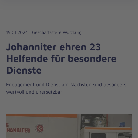
Die
öff
Johanniter
–
Aus
Liebe
19.01.2024 | Geschäftsstelle Würzburg
zum
Johanniter ehren 23
Leben
Helfende für besondere
Dienste
Engagement und Dienst am Nächsten sind besonders
wertvoll und unersetzbar