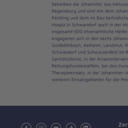
betreiben die Johanniter das Inklusi
Regensburg und sind mit dem Johan
Pentling und dem im Bau befindlich
Hospiz in Schwandorf auch in der Hos
Insgesamt 600 ehrenamtliche Helfer
engagieren sich in den sechs Johann
Großköllnbach, Kelheim, Landshut, 
Schwandorf und Schwarzenfeld im R
Sanitätsdienst, in der Kriseninterven
Rettungshundestaffeln, bei den Hun
Therapieeinsatz, in der Johanniter-
weiteren Einsatzgebieten für die Me
Zer
Facebook
Instagram
Youtube
TikTok
LinkedIn