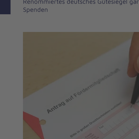
Renommiertes deutsches Gütesiegel gar
Spenden