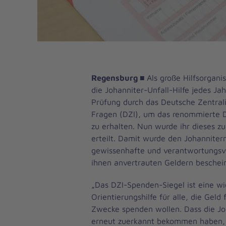
Regensburg
■
Als große Hilfsorganis
die Johanniter-Unfall-Hilfe jedes J
Prüfung durch das Deutsche Zentralin
Fragen (DZI), um das renommierte 
zu erhalten. Nun wurde ihr dieses zu
erteilt. Damit wurde den Johanniter
gewissenhafte und verantwortungsv
ihnen anvertrauten Geldern beschei
„Das DZI-Spenden-Siegel ist eine wi
Orientierungshilfe für alle, die Geld
Zwecke spenden wollen. Dass die Jo
erneut zuerkannt bekommen haben, f