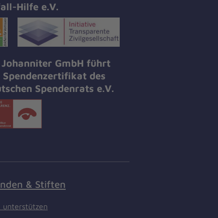
all-Hilfe e.V.
 Johanniter GmbH führt
 Spendenzertifikat des
tschen Spendenrats e.V.
nden & Stiften
t unterstützen