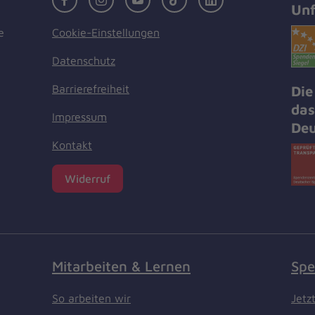
Unf
Cookie-Einstellungen
e
Datenschutz
Barrierefreiheit
Die
das
Impressum
Deu
Kontakt
Widerruf
Mitarbeiten & Lernen
Spe
So arbeiten wir
Jetz