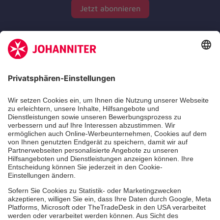
Jetzt abonnieren
Zertifizierung der Johanniter-Unfall-Hilfe e.V.
Die Johanniter GmbH führt das Spendenzertifikat
des Deutschen Spendenrats e.V.
Dienste & Leistungen