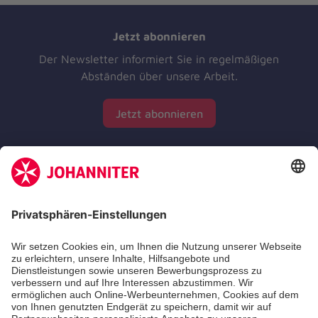
Jetzt abonnieren
Der Newsletter informiert Sie in regelmäßigen
Abständen über unsere Arbeit.
Jetzt abonnieren
Zertifizierung der Johanniter-Unfall-Hilfe e.V.
Die Johanniter GmbH führt das Spendenzertifikat
des Deutschen Spendenrats e.V.