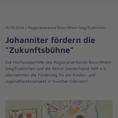
Die
öff
Johanniter
–
Aus
Liebe
15.09.2024 | Regionalverband Bonn/Rhein-Sieg/Euskirchen
zum
Johanniter fördern die
Leben
"Zukunftsbühne"
Die Hochwasserhilfe des Regionalverbands Bonn/Rhein-
Sieg/Euskirchen und die Aktion Deutschland Hilft e.V.
übernehmen die Förderung für ein Kinder- und
Jugendtheaterprojekt in Swisttal-Odendorf.