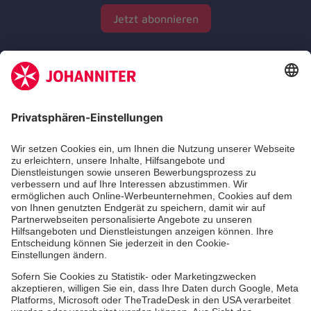
Jetzt abonnieren
Zertifizierung der Johanniter-Unfall-Hilfe e.V.
Die Johanniter GmbH führt das Spendenzertifikat
des Deutschen Spendenrats e.V.
Dienste & Leistungen