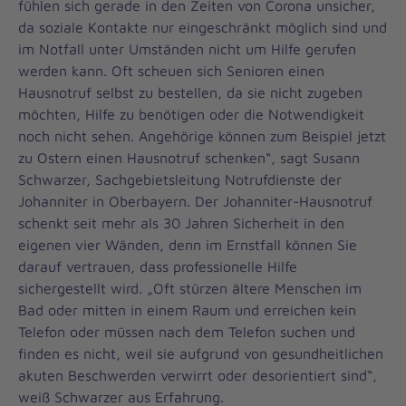
fühlen sich gerade in den Zeiten von Corona unsicher,
da soziale Kontakte nur eingeschränkt möglich sind und
im Notfall unter Umständen nicht um Hilfe gerufen
werden kann. Oft scheuen sich Senioren einen
Hausnotruf selbst zu bestellen, da sie nicht zugeben
möchten, Hilfe zu benötigen oder die Notwendigkeit
noch nicht sehen. Angehörige können zum Beispiel jetzt
zu Ostern einen Hausnotruf schenken“, sagt Susann
Schwarzer, Sachgebietsleitung Notrufdienste der
Johanniter in Oberbayern. Der Johanniter-Hausnotruf
schenkt seit mehr als 30 Jahren Sicherheit in den
eigenen vier Wänden, denn im Ernstfall können Sie
darauf vertrauen, dass professionelle Hilfe
sichergestellt wird. „Oft stürzen ältere Menschen im
Bad oder mitten in einem Raum und erreichen kein
Telefon oder müssen nach dem Telefon suchen und
finden es nicht, weil sie aufgrund von gesundheitlichen
akuten Beschwerden verwirrt oder desorientiert sind“,
weiß Schwarzer aus Erfahrung.