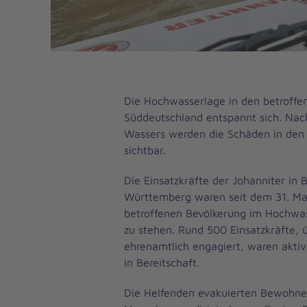
Die Hochwasserlage in den betroffe
Süddeutschland entspannt sich. Nac
Wassers werden die Schäden in den 
sichtbar.
Die Einsatzkräfte der Johanniter in
Württemberg waren seit dem 31. Mai
betroffenen Bevölkerung im Hochwas
zu stehen. Rund 500 Einsatzkräfte,
ehrenamtlich engagiert, waren akti
in Bereitschaft.
Die Helfenden evakuierten Bewohner