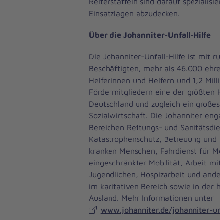
Reiterstaffeln sind darauf spezialisi
Einsatzlagen abzudecken.
Über die Johanniter-Unfall-Hilfe
Die Johanniter-Unfall-Hilfe ist mit 
Beschäftigten, mehr als 46.000 ehr
Helferinnen und Helfern und 1,2 Mill
Fördermitgliedern eine der größten H
Deutschland und zugleich ein große
Sozialwirtschaft. Die Johanniter eng
Bereichen Rettungs- und Sanitätsdie
Katastrophenschutz, Betreuung und 
kranken Menschen, Fahrdienst für M
eingeschränkter Mobilität, Arbeit mi
Jugendlichen, Hospizarbeit und ande
im karitativen Bereich sowie in der 
Ausland. Mehr Informationen unter
www.johanniter.de/johanniter-unf