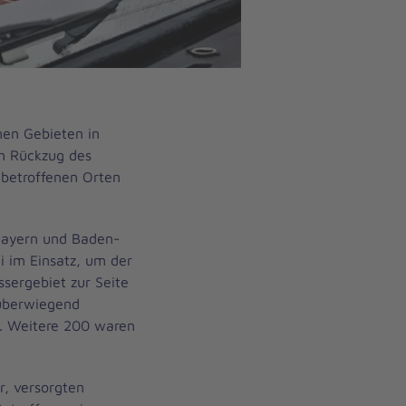
nen Gebieten in
h Rückzug des
betroffenen Orten
 Bayern und Baden-
 im Einsatz, um der
sergebiet zur Seite
 überwiegend
v. Weitere 200 waren
, versorgten