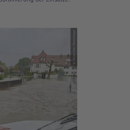
© Johanniter Memmingen