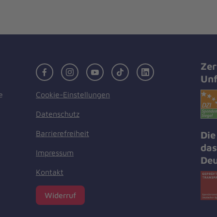
Zer
Facebook
Instagram
Youtube
TikTok
LinkedIn
Unf
Cookie-Einstellungen
e
Datenschutz
Barrierefreiheit
Die
das
Impressum
Deu
Kontakt
Widerruf