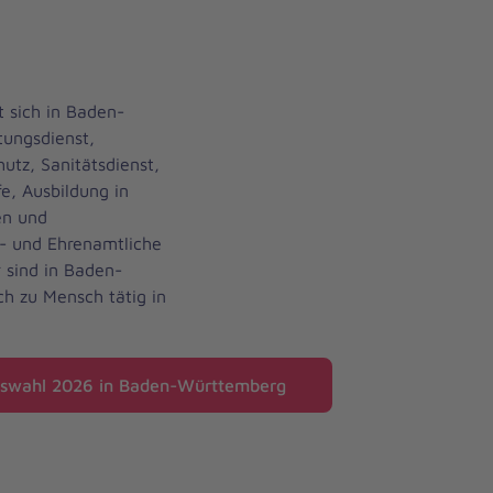
t sich in Baden-
ungsdienst,
utz, Sanitätsdienst,
fe, Ausbildung in
en und
- und Ehrenamtliche
 sind in Baden-
h zu Mensch tätig in
agswahl 2026 in Baden-Württemberg