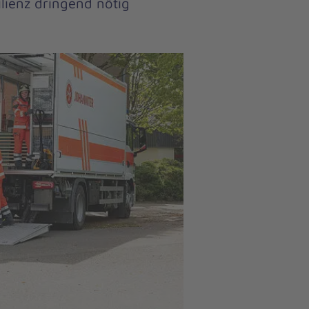
lienz dringend nötig