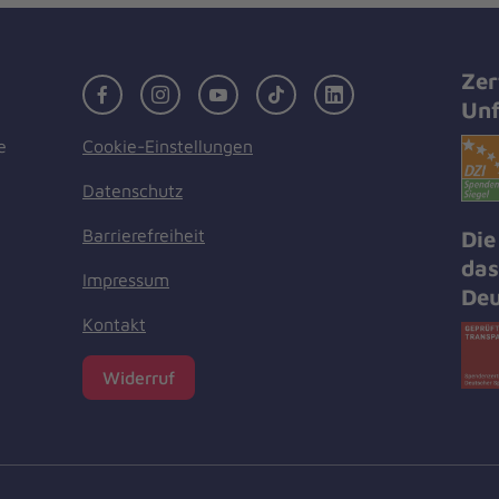
Zer
Facebook
Instagram
Youtube
TikTok
LinkedIn
Unf
Cookie-Einstellungen
e
Datenschutz
Barrierefreiheit
Die
das
Impressum
Deu
Kontakt
Widerruf