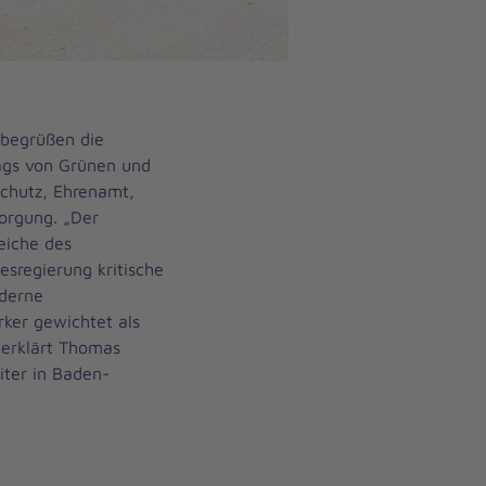
begrüßen die
ags von Grünen und
chutz, Ehrenamt,
orgung. „Der
reiche des
esregierung kritische
oderne
ker gewichtet als
, erklärt Thomas
iter in Baden-