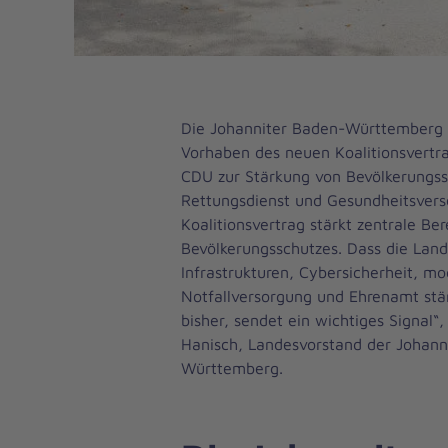
Die Johanniter Baden-Württemberg 
Vorhaben des neuen Koalitionsvertr
CDU zur Stärkung von Bevölkerungss
Rettungsdienst und Gesundheitsvers
Koalitionsvertrag stärkt zentrale Be
Bevölkerungsschutzes. Dass die Land
Infrastrukturen, Cybersicherheit, m
Notfallversorgung und Ehrenamt stär
bisher, sendet ein wichtiges Signal“
Hanisch, Landesvorstand der Johann
Württemberg.