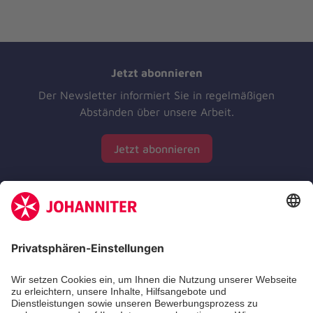
Jetzt abonnieren
Der Newsletter informiert Sie in regelmäßigen
Abständen über unsere Arbeit.
Jetzt abonnieren
Zertifizierung der Johanniter-Unfall-Hilfe e.V.
Die Johanniter GmbH führt das Spendenzertifikat