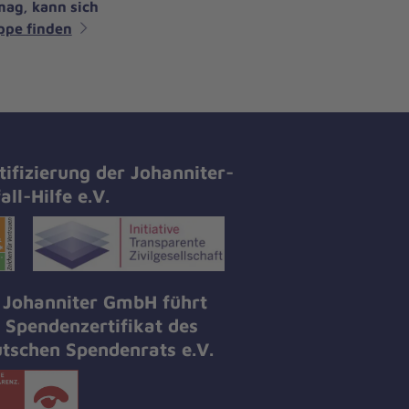
mag, kann sich
ppe finden
tifizierung der Johanniter-
all-Hilfe e.V.
 Johanniter GmbH führt
 Spendenzertifikat des
tschen Spendenrats e.V.