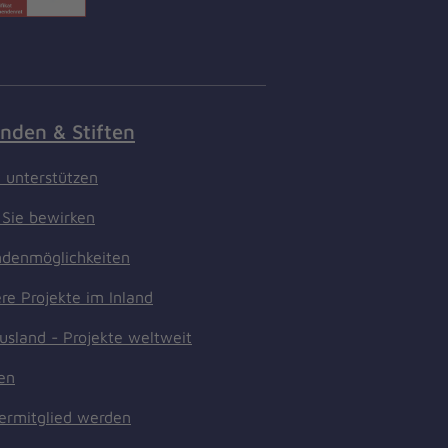
nden & Stiften
t unterstützen
Sie bewirken
denmöglichkeiten
re Projekte im Inland
usland - Projekte weltweit
ten
ermitglied werden