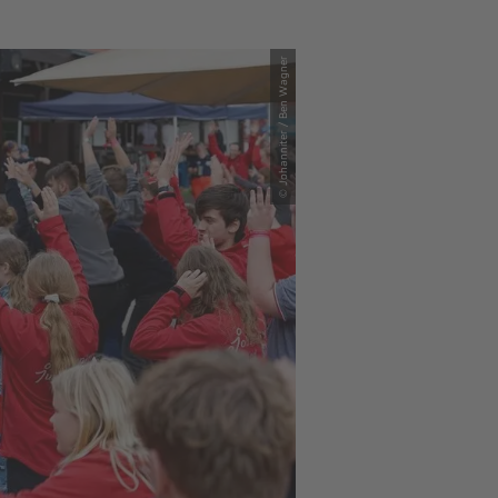
© Johanniter / Ben Wagner