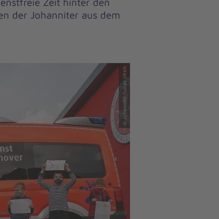
enstfreie Zeit hinter den
en der Johanniter aus dem
© Johanniter/Lucas Ulrich