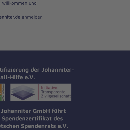
e willkommen und
anniter.de
anmelden
tifizierung der Johanniter-
all-Hilfe e.V.
 Johanniter GmbH führt
 Spendenzertifikat des
tschen Spendenrats e.V.