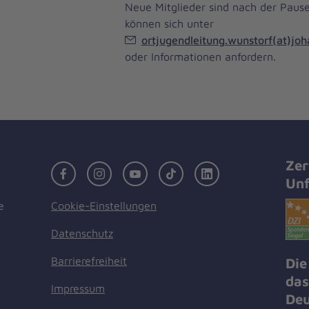
Neue Mitglieder sind nach der Paus
können sich unter
ortjugendleitung.wunstorf(at)joh
oder Informationen anfordern.
Zer
Facebook
Instagram
Youtube
TikTok
LinkedIn
Unf
Cookie-Einstellungen
e
Datenschutz
Barrierefreiheit
Die
das
Impressum
Deu