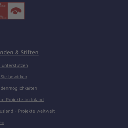
nden & Stiften
t unterstützen
Sie bewirken
denmöglichkeiten
re Projekte im Inland
usland - Projekte weltweit
ten