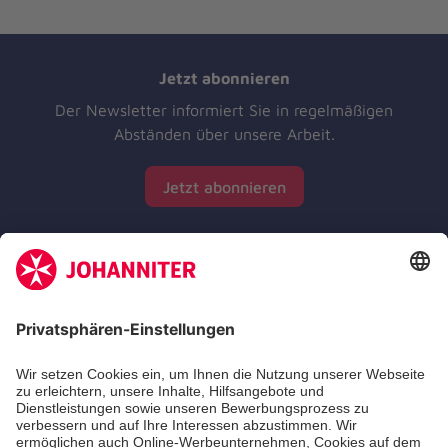
Jetzt abonnieren
Der Newsletter informiert Sie in regelmäßigen
Abständen über unsere Arbeit.
Jetzt abonnieren
Zertifizierung der Johanniter-Unfall-Hilfe e.V.
Die Johanniter GmbH führt das Spendenzertifikat
des Deutschen Spendenrats e.V.