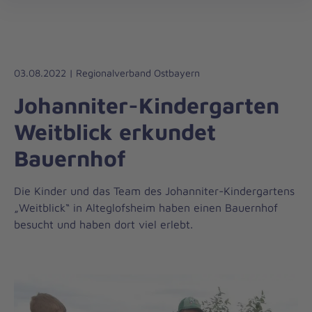
Die
öff
Johanniter
–
Aus
Liebe
03.08.2022 | Regionalverband Ostbayern
zum
Johanniter-Kindergarten
Leben
Weitblick erkundet
Bauernhof
Die Kinder und das Team des Johanniter-Kindergartens
„Weitblick“ in Alteglofsheim haben einen Bauernhof
besucht und haben dort viel erlebt.