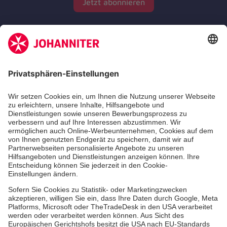
Jetzt abonnieren
Zertifizierung der Johanniter-Unfall-Hilfe e.V.
Die Johanniter GmbH führt das Spendenzertifikat
des Deutschen Spendenrats e.V.
Dienste & Leistungen